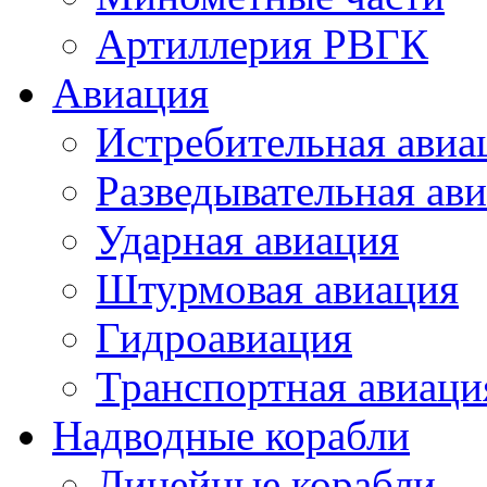
Артиллерия РВГК
Авиация
Истребительная авиа
Разведывательная ав
Ударная авиация
Штурмовая авиация
Гидроавиация
Транспортная авиаци
Надводные корабли
Линейные корабли