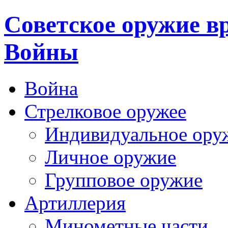
Cоветское оружие в
Войны
Война
Стрелковое оружее
Индивидуальное ору
Личное оружие
Групповое оружие
Артиллерия
Минометные части