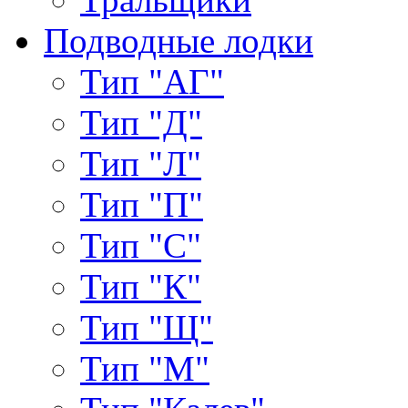
Подводные лодки
Тип "АГ"
Тип "Д"
Тип "Л"
Тип "П"
Тип "С"
Тип "К"
Тип "Щ"
Тип "М"