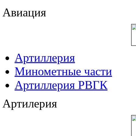
Авиация
Артиллерия
Минометные части
Артиллерия РВГК
Артилерия