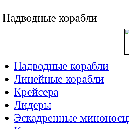
Надводные корабли
Надводные корабли
Линейные корабли
Крейсера
Лидеры
Эскадренные минонос