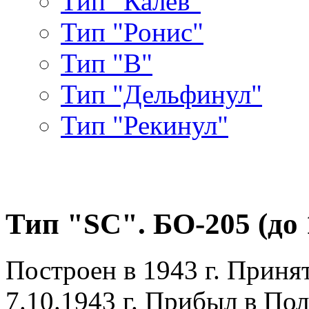
Тип "Калев"
Тип "Ронис"
Тип "В"
Тип "Дельфинул"
Тип "Рекинул"
Тип "SC". БО-205 (до 1
Построен в 1943 г. Приня
7.10.1943 г. Прибыл в Пол