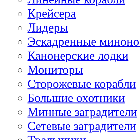
Крейсера
Лидеры
Эскадренные минон
Канонерские лодки
Мониторы
Сторожевые корабли
Большие охотники
Минные заградители
Сетевые заградители
Тральщики