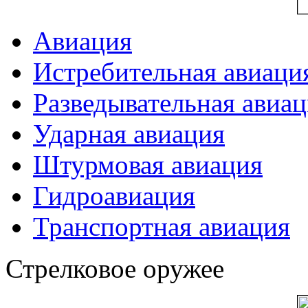
Авиация
Истребительная авиаци
Разведывательная авиа
Ударная авиация
Штурмовая авиация
Гидроавиация
Транспортная авиация
Стрелковое оружее