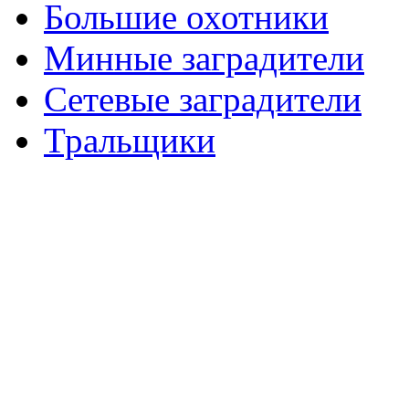
Большие охотники
Минные заградители
Сетевые заградители
Тральщики