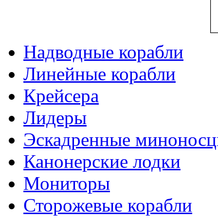
Надводные корабли
Линейные корабли
Крейсера
Лидеры
Эскадренные минонос
Канонерские лодки
Мониторы
Сторожевые корабли