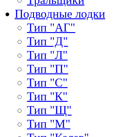
Подводные лодки
Тип "АГ"
Тип "Д"
Тип "Л"
Тип "П"
Тип "С"
Тип "К"
Тип "Щ"
Тип "М"