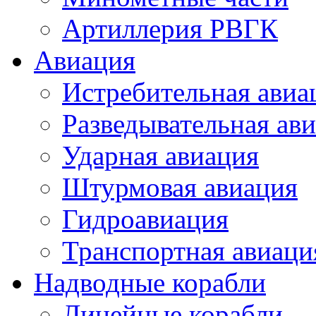
Артиллерия РВГК
Авиация
Истребительная авиа
Разведывательная ав
Ударная авиация
Штурмовая авиация
Гидроавиация
Транспортная авиаци
Надводные корабли
Линейные корабли