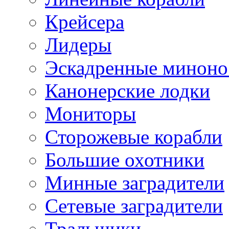
Крейсера
Лидеры
Эскадренные минон
Канонерские лодки
Мониторы
Сторожевые корабли
Большие охотники
Минные заградители
Сетевые заградители
Тральщики