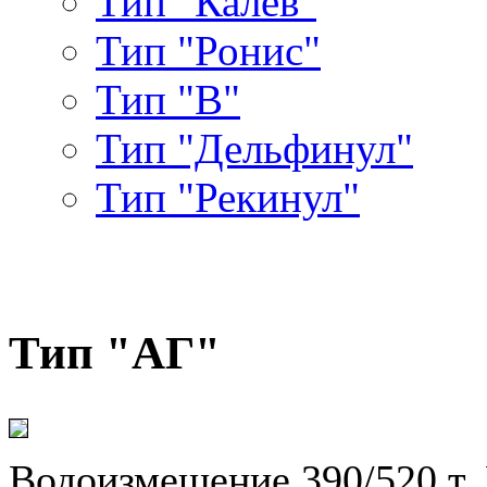
Тип "Калев"
Тип "Ронис"
Тип "В"
Тип "Дельфинул"
Тип "Рекинул"
Тип "АГ"
Водоизмещение 390/520 т. Р