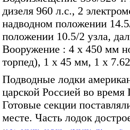
дизеля 960 л.с., 2 электром
надводном положении 14.5/
положении 10.5/2 узла, да
Вооружение : 4 х 450 мм н
торпед), 1 х 45 мм, 1 х 7.
Подводные лодки американ
царской Россией во время
Готовые секции поставляли
месте. Часть лодок достро