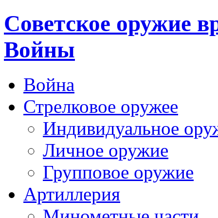
Cоветское оружие в
Войны
Война
Стрелковое оружее
Индивидуальное ору
Личное оружие
Групповое оружие
Артиллерия
Минометные части