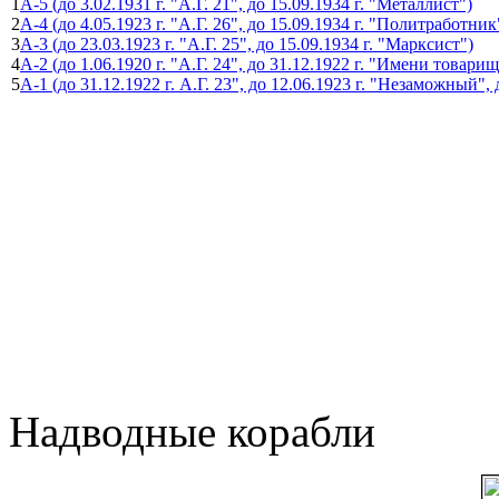
1
А-5 (до 3.02.1931 г. "А.Г. 21", до 15.09.1934 г. "Металлист")
2
А-4 (до 4.05.1923 г. "А.Г. 26", до 15.09.1934 г. "Политработник
3
А-3 (до 23.03.1923 г. "А.Г. 25", до 15.09.1934 г. "Марксист")
4
А-2 (до 1.06.1920 г. "А.Г. 24", до 31.12.1922 г. "Имени товар
5
А-1 (до 31.12.1922 г. А.Г. 23", до 12.06.1923 г. "Незаможный", 
Надводные корабли