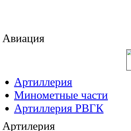
Авиация
Артиллерия
Минометные части
Артиллерия РВГК
Артилерия