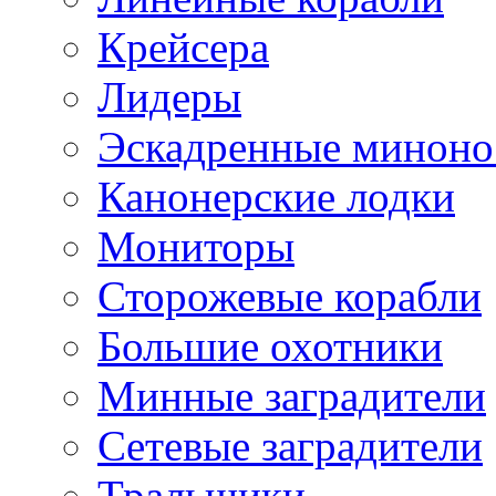
Крейсера
Лидеры
Эскадренные минон
Канонерские лодки
Мониторы
Сторожевые корабли
Большие охотники
Минные заградители
Сетевые заградители
Тральщики