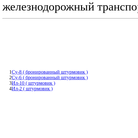
железнодорожный транспорт
1
Су-8 ( бронированный штурмовик )
2
Су-6 ( бронированный штурмовик )
3
Ил-10 ( штурмовик )
4
Ил-2 ( штурмовик )