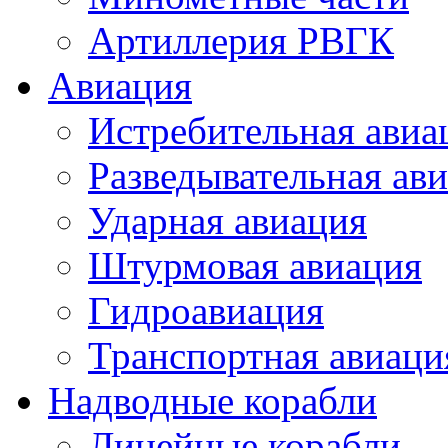
Артиллерия РВГК
Авиация
Истребительная авиа
Разведывательная ав
Ударная авиация
Штурмовая авиация
Гидроавиация
Транспортная авиаци
Надводные корабли
Линейные корабли