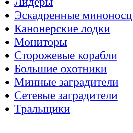
Лидеры
Эскадренные минонос
Канонерские лодки
Мониторы
Сторожевые корабли
Большие охотники
Минные заградители
Сетевые заградители
Тральщики