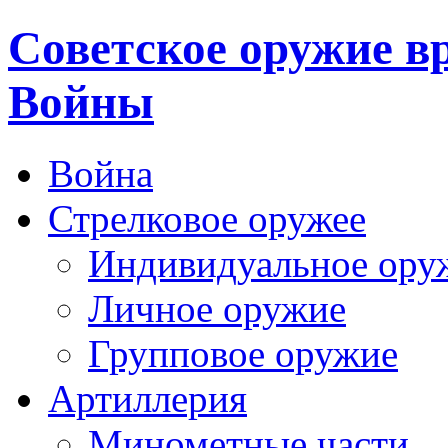
Cоветское оружие в
Войны
Война
Стрелковое оружее
Индивидуальное ору
Личное оружие
Групповое оружие
Артиллерия
Минометные части