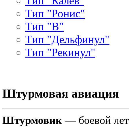
Тип "Калев"
Тип "Ронис"
Тип "В"
Тип "Дельфинул"
Тип "Рекинул"
Штурмовая авиация
Штурмовик
— боевой лет