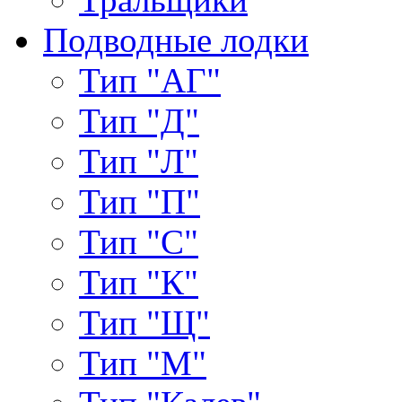
Подводные лодки
Тип "АГ"
Тип "Д"
Тип "Л"
Тип "П"
Тип "С"
Тип "К"
Тип "Щ"
Тип "М"