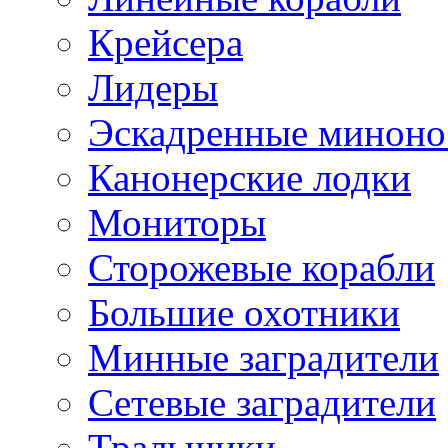
Крейсера
Лидеры
Эскадренные минон
Канонерские лодки
Мониторы
Сторожевые корабли
Большие охотники
Минные заградители
Сетевые заградители
Тральщики