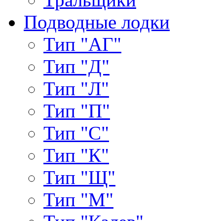
Подводные лодки
Тип "АГ"
Тип "Д"
Тип "Л"
Тип "П"
Тип "С"
Тип "К"
Тип "Щ"
Тип "М"