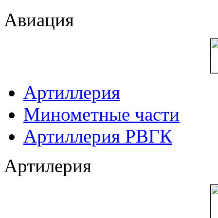
Авиация
Артиллерия
Минометные части
Артиллерия РВГК
Артилерия