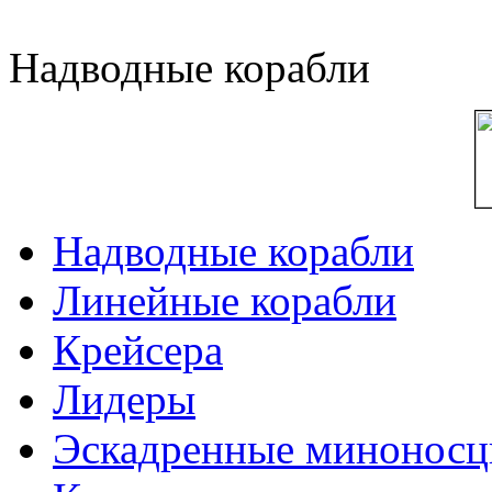
Надводные корабли
Надводные корабли
Линейные корабли
Крейсера
Лидеры
Эскадренные минонос