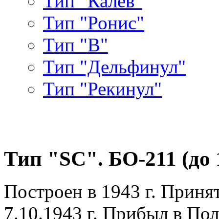
Тип "Калев"
Тип "Ронис"
Тип "В"
Тип "Дельфинул"
Тип "Рекинул"
Тип "SC". БО-211 (до 1
Построен в 1943 г. Приня
7.10.1943 г. Прибыл в Пол