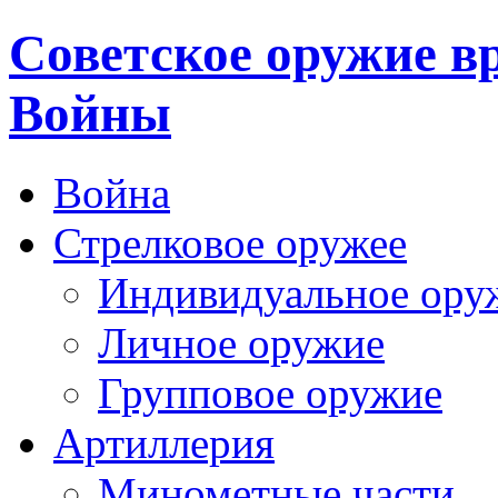
Cоветское оружие в
Войны
Война
Стрелковое оружее
Индивидуальное ору
Личное оружие
Групповое оружие
Артиллерия
Минометные части