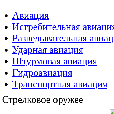
Авиация
Истребительная авиаци
Разведывательная авиа
Ударная авиация
Штурмовая авиация
Гидроавиация
Транспортная авиация
Стрелковое оружее