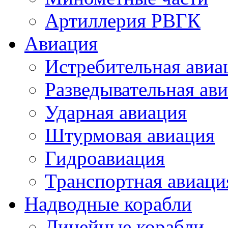
Артиллерия РВГК
Авиация
Истребительная авиа
Разведывательная ав
Ударная авиация
Штурмовая авиация
Гидроавиация
Транспортная авиаци
Надводные корабли
Линейные корабли