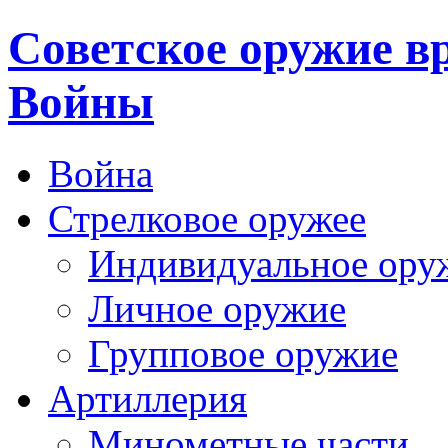
Cоветское оружие в
Войны
Война
Стрелковое оружее
Индивидуальное ору
Личное оружие
Групповое оружие
Артиллерия
Минометные части