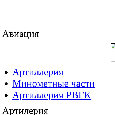
Авиация
Артиллерия
Минометные части
Артиллерия РВГК
Артилерия