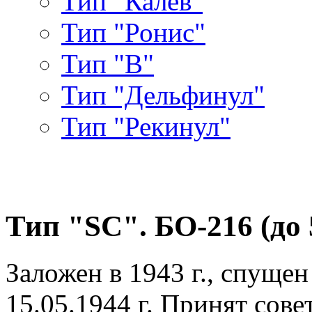
Тип "Калев"
Тип "Ронис"
Тип "В"
Тип "Дельфинул"
Тип "Рекинул"
Тип "SC". БО-216 (до 5
Заложен в 1943 г., спущен в
15.05.1944 г. Принят сове