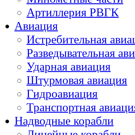
Артиллерия РВГК
Авиация
Истребительная авиа
Разведывательная ав
Ударная авиация
Штурмовая авиация
Гидроавиация
Транспортная авиаци
Надводные корабли
Линейные корабли