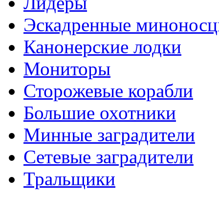
Лидеры
Эскадренные минонос
Канонерские лодки
Мониторы
Сторожевые корабли
Большие охотники
Минные заградители
Сетевые заградители
Тральщики