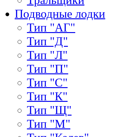
Подводные лодки
Тип "АГ"
Тип "Д"
Тип "Л"
Тип "П"
Тип "С"
Тип "К"
Тип "Щ"
Тип "М"