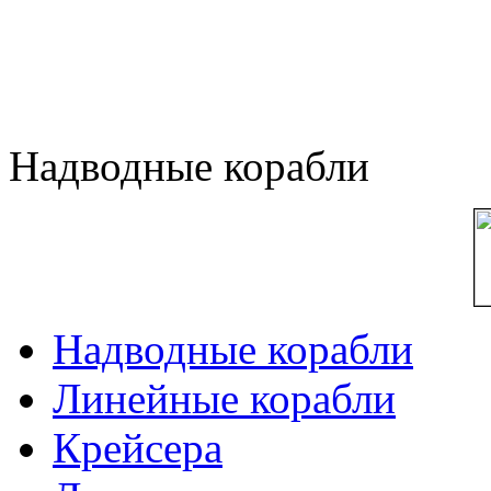
Надводные корабли
Надводные корабли
Линейные корабли
Крейсера