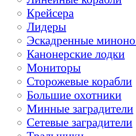
Крейсера
Лидеры
Эскадренные минон
Канонерские лодки
Мониторы
Сторожевые корабли
Большие охотники
Минные заградители
Сетевые заградители
Тральщики