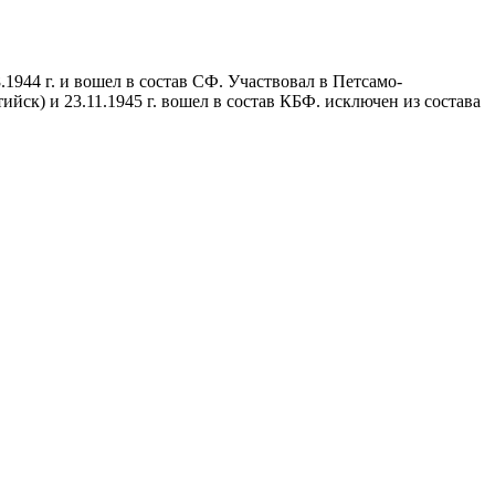
8.1944 г. и вошел в состав СФ. Участвовал в Петсамо-
ийск) и 23.11.1945 г. вошел в состав КБФ. исключен из состава