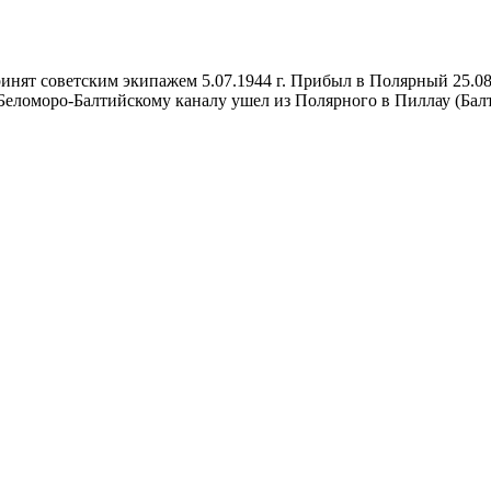
. Принят советским экипажем 5.07.1944 г. Прибыл в Полярный 25.0
о Беломоро-Балтийскому каналу ушел из Полярного в Пиллау (Балт