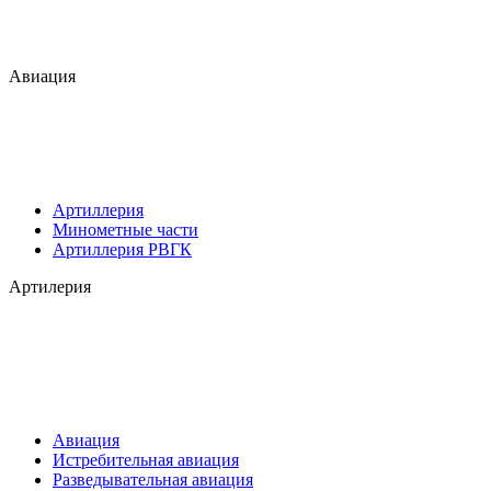
Авиация
Артиллерия
Минометные части
Артиллерия РВГК
Артилерия
Авиация
Истребительная авиация
Разведывательная авиация