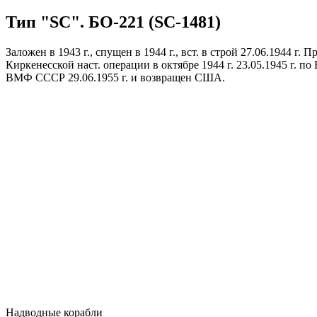
Тип "SC". БО-221 (SC-1481)
Заложен в 1943 г., спущен в 1944 г., вст. в строй 27.06.1944 г
Киркенесской наст. операции в октябре 1944 г. 23.05.1945 г. п
ВМФ СССР 29.06.1955 г. и возвращен США.
Надводные корабли