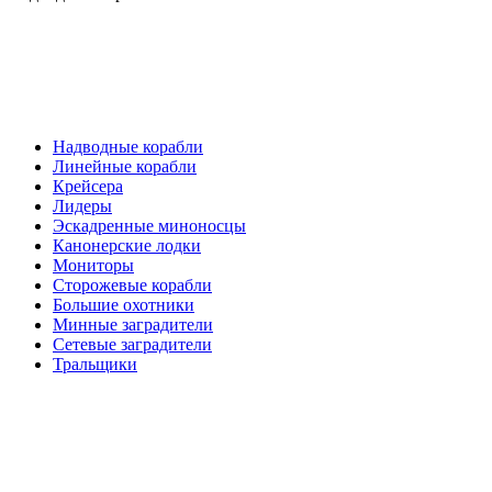
Надводные корабли
Линейные корабли
Крейсера
Лидеры
Эскадренные миноносцы
Канонерские лодки
Мониторы
Сторожевые корабли
Большие охотники
Минные заградители
Сетевые заградители
Тральщики