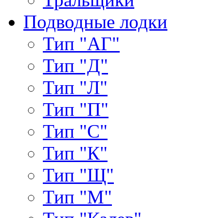
Подводные лодки
Тип "АГ"
Тип "Д"
Тип "Л"
Тип "П"
Тип "С"
Тип "К"
Тип "Щ"
Тип "М"