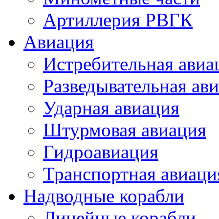
Артиллерия РВГК
Авиация
Истребительная авиа
Разведывательная ав
Ударная авиация
Штурмовая авиация
Гидроавиация
Транспортная авиаци
Надводные корабли
Линейные корабли