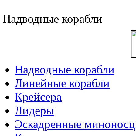
Надводные корабли
Надводные корабли
Линейные корабли
Крейсера
Лидеры
Эскадренные минонос