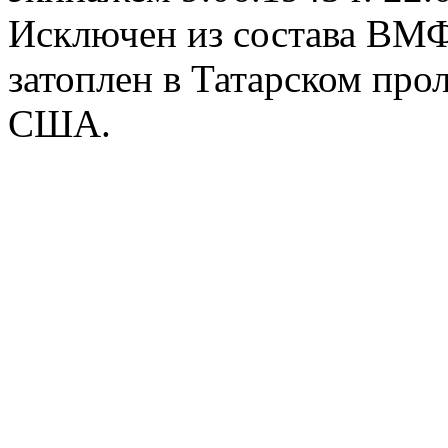
Исключен из состава ВМФ
затоплен в Татарском про
США.