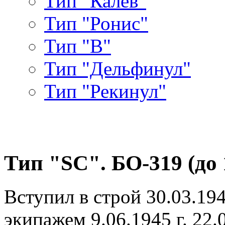
Тип "Калев"
Тип "Ронис"
Тип "В"
Тип "Дельфинул"
Тип "Рекинул"
Тип "SC". БО-319 (до 1
Вступил в строй 30.03.19
экипажем 9.06.1945 г. 22.