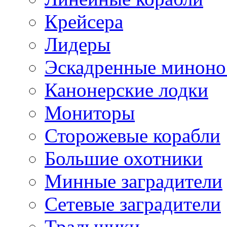
Крейсера
Лидеры
Эскадренные минон
Канонерские лодки
Мониторы
Сторожевые корабли
Большие охотники
Минные заградители
Сетевые заградители
Тральщики