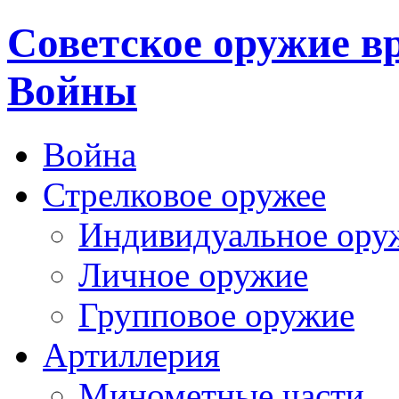
Cоветское оружие в
Войны
Война
Стрелковое оружее
Индивидуальное ору
Личное оружие
Групповое оружие
Артиллерия
Минометные части