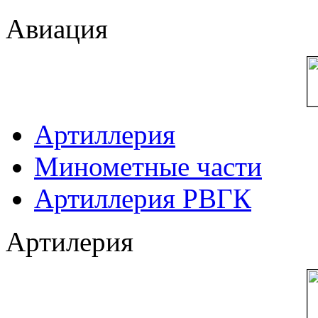
Авиация
Артиллерия
Минометные части
Артиллерия РВГК
Артилерия