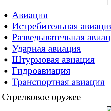
Авиация
Истребительная авиаци
Разведывательная авиа
Ударная авиация
Штурмовая авиация
Гидроавиация
Транспортная авиация
Стрелковое оружее