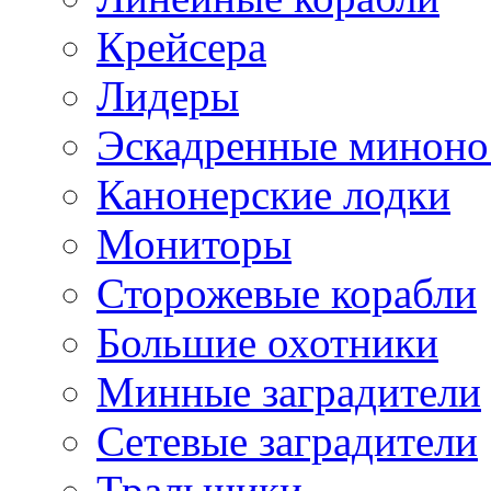
Крейсера
Лидеры
Эскадренные минон
Канонерские лодки
Мониторы
Сторожевые корабли
Большие охотники
Минные заградители
Сетевые заградители
Тральщики