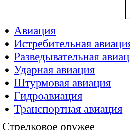
Авиация
Истребительная авиаци
Разведывательная авиа
Ударная авиация
Штурмовая авиация
Гидроавиация
Транспортная авиация
Стрелковое оружее