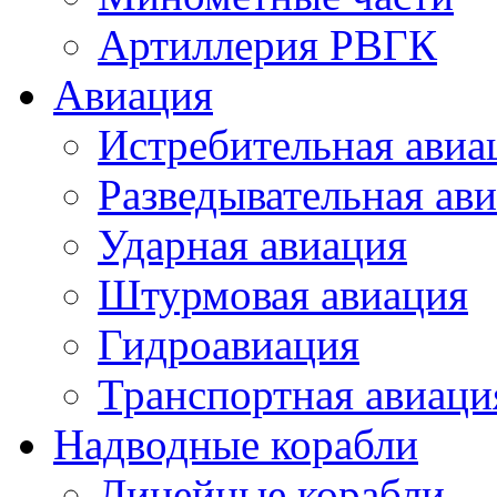
Артиллерия РВГК
Авиация
Истребительная авиа
Разведывательная ав
Ударная авиация
Штурмовая авиация
Гидроавиация
Транспортная авиаци
Надводные корабли
Линейные корабли