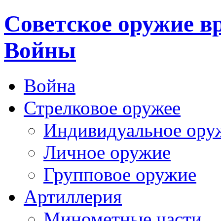
Cоветское оружие в
Войны
Война
Стрелковое оружее
Индивидуальное ору
Личное оружие
Групповое оружие
Артиллерия
Минометные части