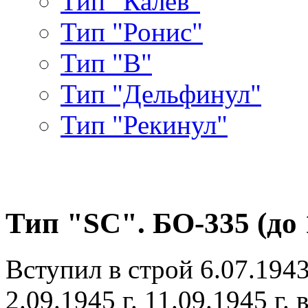
Тип "Калев"
Тип "Ронис"
Тип "В"
Тип "Дельфинул"
Тип "Рекинул"
Тип "SC". БО-335 (до 1
Вступил в строй 6.07.194
2.09.1945 г. 11.09.1945 г.