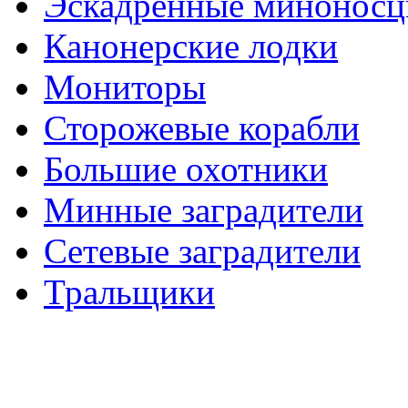
Эскадренные минонос
Канонерские лодки
Мониторы
Сторожевые корабли
Большие охотники
Минные заградители
Сетевые заградители
Тральщики