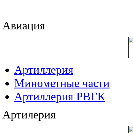
Авиация
Артиллерия
Минометные части
Артиллерия РВГК
Артилерия