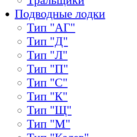
Подводные лодки
Тип "АГ"
Тип "Д"
Тип "Л"
Тип "П"
Тип "С"
Тип "К"
Тип "Щ"
Тип "М"