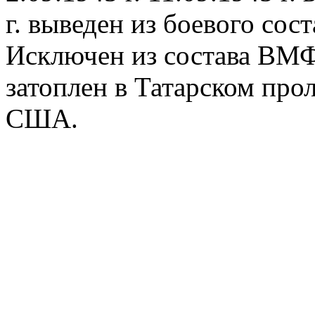
г. выведен из боевого сос
Исключен из состава ВМФ
затоплен в Татарском про
США.