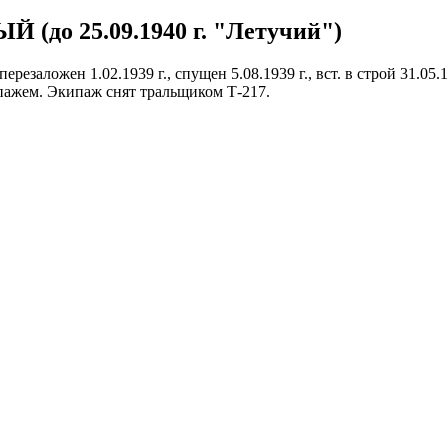
 (до 25.09.1940 г. "Летучий")
перезаложен 1.02.1939 г., спущен 5.08.1939 г., вст. в строй 31.05
ипажем. Экипаж снят тральщиком Т-217.