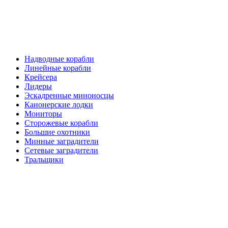
Надводные корабли
Линейные корабли
Крейсера
Лидеры
Эскадренные миноносцы
Канонерские лодки
Мониторы
Сторожевые корабли
Большие охотники
Минные заградители
Сетевые заградители
Тральщики