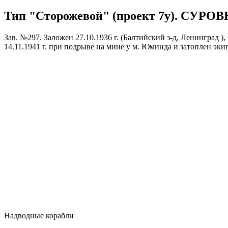
Тип "Сторожевой" (проект 7у). СУРОВЫЙ
Зав. №297. Заложен 27.10.1936 г. (Балтийский з-д, Ленинград ), 
14.11.1941 г. при подрыве на мине у м. Юминда и затоплен эк
Надводные корабли