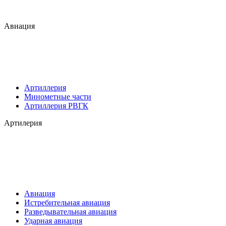
Авиация
Артиллерия
Минометные части
Артиллерия РВГК
Артилерия
Авиация
Истребительная авиация
Разведывательная авиация
Ударная авиация