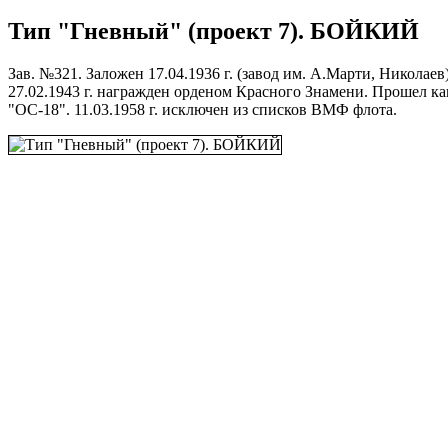
Тип "Гневный" (проект 7). БОЙКИЙ
Зав. №321. Заложен 17.04.1936 г. (завод им. А.Марти, Николаев),
27.02.1943 г. награжден орденом Красного Знамени. Прошел кап
"ОС-18". 11.03.1958 г. исключен из списков ВМФ флота.