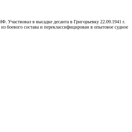
в ЧФ. Участвовал в высадке десанта в Григорьевку 22.09.1941 г.
ен из боевого состава и переклассифицирован в опытовое судное