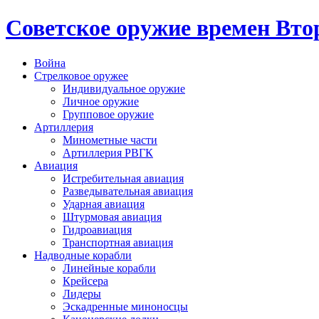
Cоветское оружие времен Вт
Война
Стрелковое оружее
Индивидуальное оружие
Личное оружие
Групповое оружие
Артиллерия
Минометные части
Артиллерия РВГК
Авиация
Истребительная авиация
Разведывательная авиация
Ударная авиация
Штурмовая авиация
Гидроавиация
Транспортная авиация
Надводные корабли
Линейные корабли
Крейсера
Лидеры
Эскадренные миноносцы