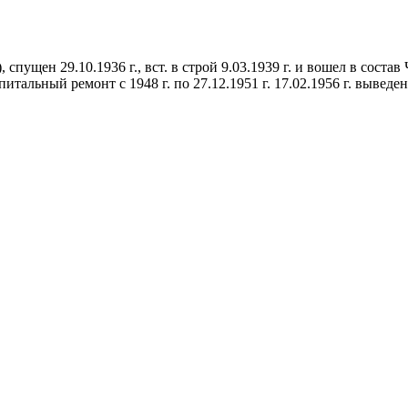
 спущен 29.10.1936 г., вст. в строй 9.03.1939 г. и вошел в соста
итальный ремонт с 1948 г. по 27.12.1951 г. 17.02.1956 г. вывед