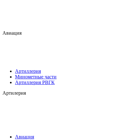
Авиация
Артиллерия
Минометные части
Артиллерия РВГК
Артилерия
Авиация