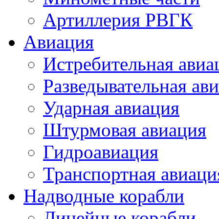
Артиллерия РВГК
Авиация
Истребительная авиа
Разведывательная ав
Ударная авиация
Штурмовая авиация
Гидроавиация
Транспортная авиаци
Надводные корабли
Линейные корабли