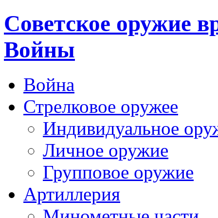
Cоветское оружие в
Войны
Война
Стрелковое оружее
Индивидуальное ору
Личное оружие
Групповое оружие
Артиллерия
Минометные части