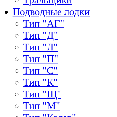
Подводные лодки
Тип "АГ"
Тип "Д"
Тип "Л"
Тип "П"
Тип "С"
Тип "К"
Тип "Щ"
Тип "М"