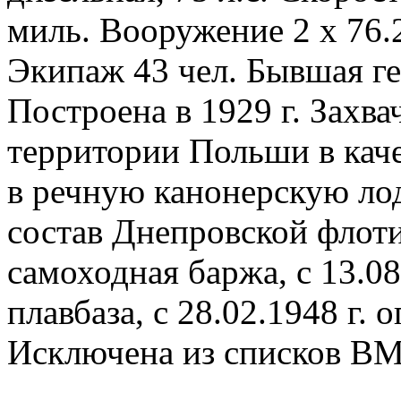
миль. Вооружение 2 х 76.2
Экипаж 43 чел. Бывшая ге
Построена в 1929 г. Захва
территории Польши в каче
в речную канонерскую лодк
состав Днепровской флоти
самоходная баржа, с 13.08
плавбаза, с 28.02.1948 г. 
Исключена из списков ВМФ