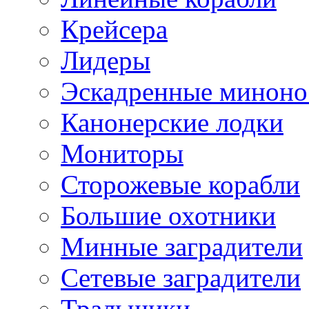
Крейсера
Лидеры
Эскадренные минон
Канонерские лодки
Мониторы
Сторожевые корабли
Большие охотники
Минные заградители
Сетевые заградители
Тральщики