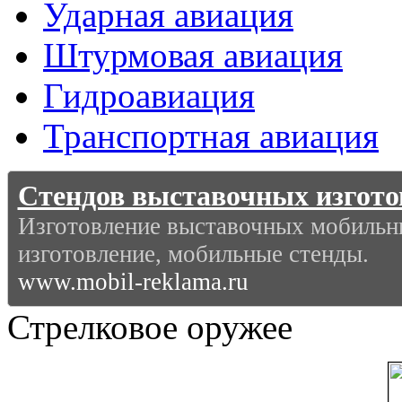
Ударная авиация
Штурмовая авиация
Гидроавиация
Транспортная авиация
Стендов выставочных изгото
Изготовление выставочных мобильн
изготовление, мобильные стенды
.
www.mobil-reklama.ru
Стрелковое оружее