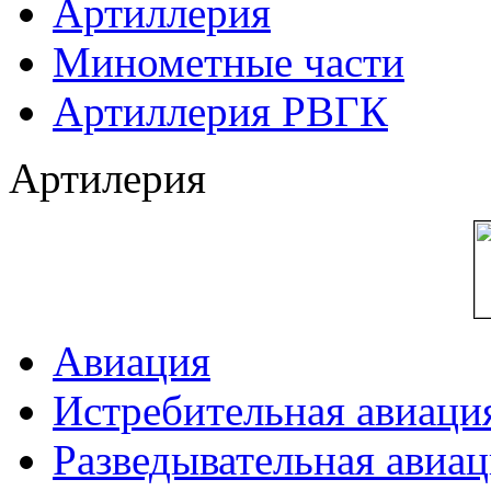
Артиллерия
Минометные части
Артиллерия РВГК
Артилерия
Авиация
Истребительная авиаци
Разведывательная авиа