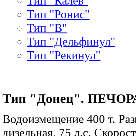
Тип "Калев"
Тип "Ронис"
Тип "В"
Тип "Дельфинул"
Тип "Рекинул"
Тип "Донец". ПЕЧОР
Водоизмещение 400 т. Раз
дизельная, 75 л.с. Скорост