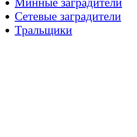
Минные заградители
Сетевые заградители
Тральщики