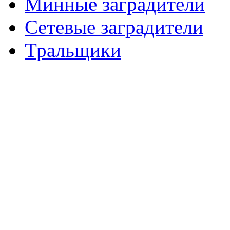
Минные заградители
Сетевые заградители
Тральщики