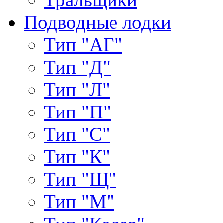
Подводные лодки
Тип "АГ"
Тип "Д"
Тип "Л"
Тип "П"
Тип "С"
Тип "К"
Тип "Щ"
Тип "М"