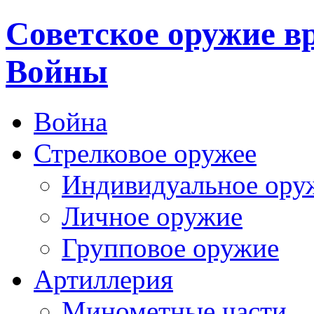
Cоветское оружие в
Войны
Война
Стрелковое оружее
Индивидуальное ору
Личное оружие
Групповое оружие
Артиллерия
Минометные части