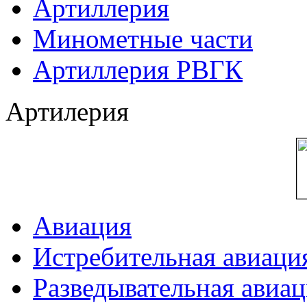
Артиллерия
Минометные части
Артиллерия РВГК
Артилерия
Авиация
Истребительная авиаци
Разведывательная авиа