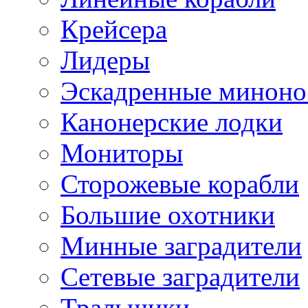
Крейсера
Лидеры
Эскадренные минон
Канонерские лодки
Мониторы
Сторожевые корабли
Большие охотники
Минные заградители
Сетевые заградители
Тральщики