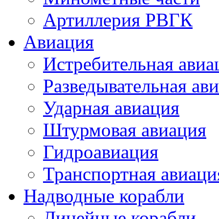
Артиллерия РВГК
Авиация
Истребительная авиа
Разведывательная ав
Ударная авиация
Штурмовая авиация
Гидроавиация
Транспортная авиаци
Надводные корабли
Линейные корабли