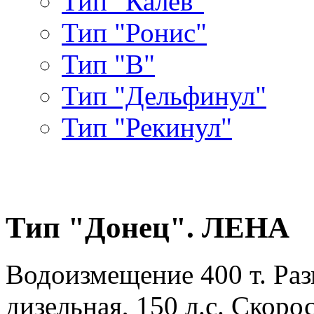
Тип "Калев"
Тип "Ронис"
Тип "В"
Тип "Дельфинул"
Тип "Рекинул"
Тип "Донец". ЛЕНА
Водоизмещение 400 т. Раз
дизельная, 150 л.с. Скорос