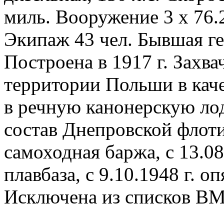
миль. Вооружение 3 х 76.2
Экипаж 43 чел. Бывшая ге
Построена в 1917 г. Захва
территории Польши в каче
в речную канонерскую лодк
состав Днепровской флоти
самоходная баржа, с 13.08
плавбаза, с 9.10.1948 г. о
Исключена из списков ВМФ