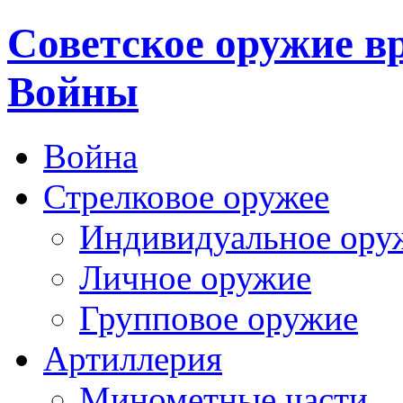
Cоветское оружие в
Войны
Война
Стрелковое оружее
Индивидуальное ору
Личное оружие
Групповое оружие
Артиллерия
Минометные части