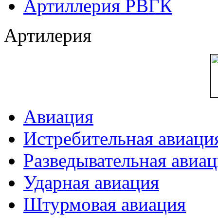
Артиллерия РВГК
Артилерия
Авиация
Истребительная авиаци
Разведывательная авиа
Ударная авиация
Штурмовая авиация