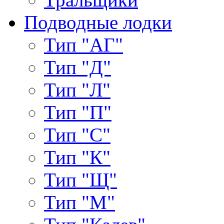
Подводные лодки
Тип "АГ"
Тип "Д"
Тип "Л"
Тип "П"
Тип "С"
Тип "К"
Тип "Щ"
Тип "М"