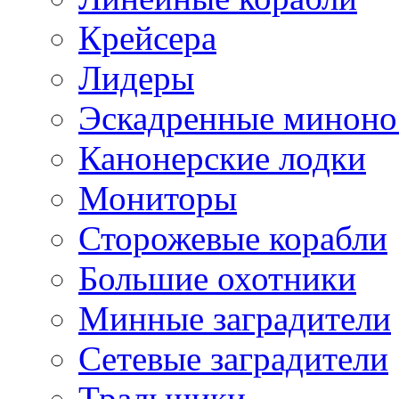
Крейсера
Лидеры
Эскадренные минон
Канонерские лодки
Мониторы
Сторожевые корабли
Большие охотники
Минные заградители
Сетевые заградители
Тральщики