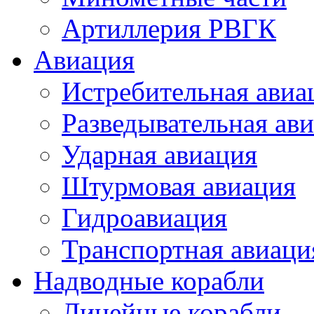
Артиллерия РВГК
Авиация
Истребительная авиа
Разведывательная ав
Ударная авиация
Штурмовая авиация
Гидроавиация
Транспортная авиаци
Надводные корабли
Линейные корабли