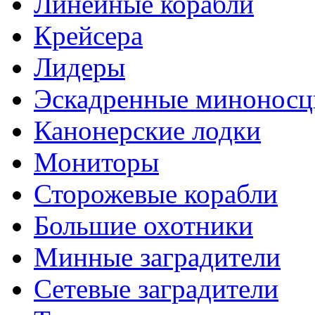
Линейные корабли
Крейсера
Лидеры
Эскадренные минонос
Канонерские лодки
Мониторы
Сторожевые корабли
Большие охотники
Минные заградители
Сетевые заградители