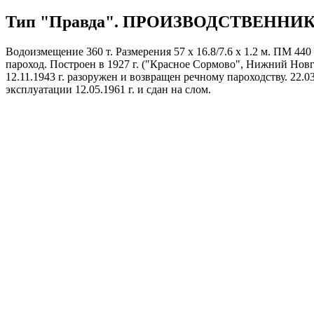
Тип "Правда". ПРОИЗВОДСТВЕННИ
Водоизмещение 360 т. Размерения 57 х 16.8/7.6 х 1.2 м. ПМ 440
пароход. Построен в 1927 г. ("Красное Сормово", Нижний Новго
12.11.1943 г. разоружен и возвращен речному пароходству. 22.
эксплуатации 12.05.1961 г. и сдан на слом.