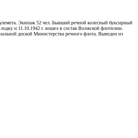
 мм пулемета. Экипаж 52 чел. Бывший речной колесный буксирный
лодку и 11.10.1942 г. вошел в состав Волжской флотилии.
ориальной доской Министерства речного флота. Выведен из