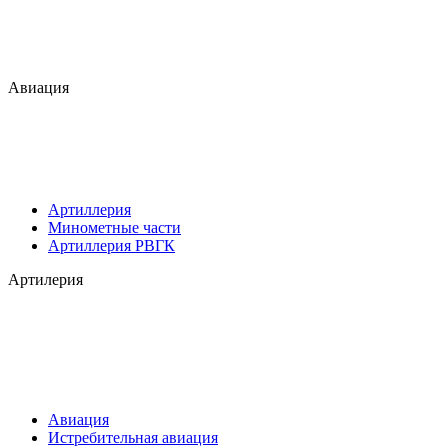
Авиация
Артиллерия
Минометные части
Артиллерия РВГК
Артилерия
Авиация
Истребительная авиация