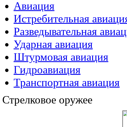
Авиация
Истребительная авиаци
Разведывательная авиа
Ударная авиация
Штурмовая авиация
Гидроавиация
Транспортная авиация
Стрелковое оружее