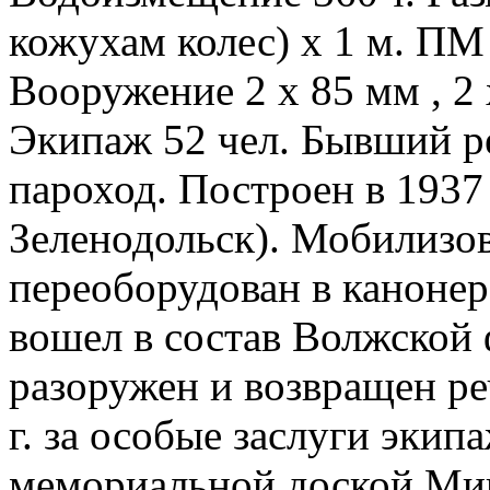
кожухам колес) х 1 м. ПМ 
Вооружение 2 х 85 мм , 2 
Экипаж 52 чел. Бывший р
пароход. Построен в 1937 
Зеленодольск). Мобилизова
переоборудован в канонерс
вошел в состав Волжской ф
разоружен и возвращен ре
г. за особые заслуги экип
мемориальной доской Мин