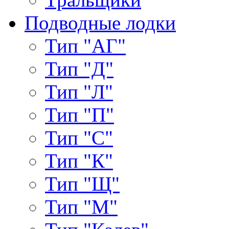
Подводные лодки
Тип "АГ"
Тип "Д"
Тип "Л"
Тип "П"
Тип "С"
Тип "К"
Тип "Щ"
Тип "М"