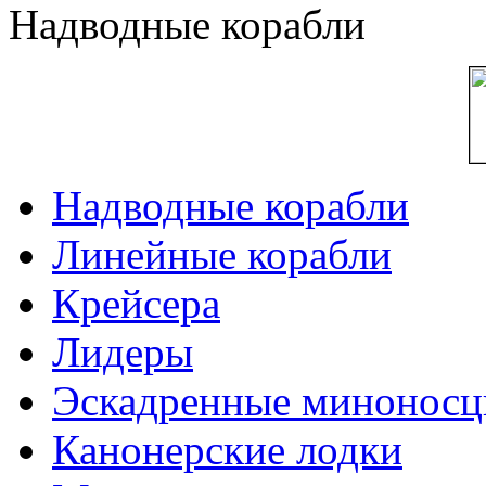
Надводные корабли
Надводные корабли
Линейные корабли
Крейсера
Лидеры
Эскадренные минонос
Канонерские лодки