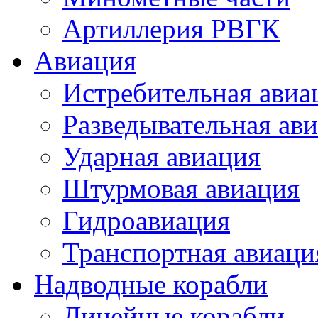
Артиллерия РВГК
Авиация
Истребительная авиа
Разведывательная ав
Ударная авиация
Штурмовая авиация
Гидроавиация
Транспортная авиаци
Надводные корабли
Линейные корабли