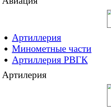
Авиация
Артиллерия
Минометные части
Артиллерия РВГК
Артилерия