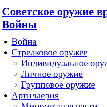
Cоветское оружие в
Войны
Война
Стрелковое оружее
Индивидуальное ору
Личное оружие
Групповое оружие
Артиллерия
Минометные части