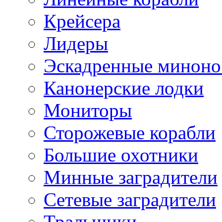
Крейсера
Лидеры
Эскадренные минон
Канонерские лодки
Мониторы
Сторожевые корабли
Большие охотники
Минные заградители
Сетевые заградители
Тральщики