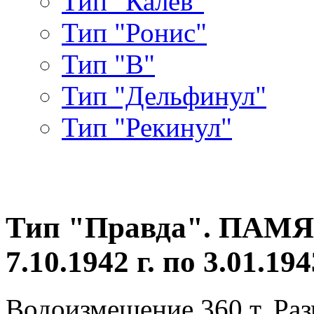
Тип "Калев"
Тип "Ронис"
Тип "В"
Тип "Дельфинул"
Тип "Рекинул"
Тип "Правда". ПАМ
7.10.1942 г. по 3.01.19
Водоизмещение 360 т. Раз