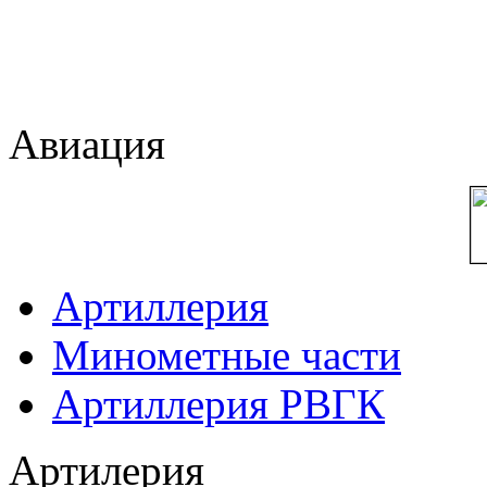
Авиация
Артиллерия
Минометные части
Артиллерия РВГК
Артилерия