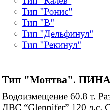
Тип "Калев"
Тип "Ронис"
Тип "В"
Тип "Дельфинул"
Тип "Рекинул"
Тип "Монтва". ПИН
Водоизмещение 60.8 т. Раз
ДВС “Glennifer” 120 л.с. 