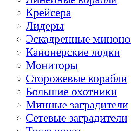
Крейсера
Лидеры
Эскадренные минон
Канонерские лодки
Мониторы
Сторожевые корабли
Большие охотники
Минные заградители
Сетевые заградители
Тральщики