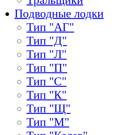
Подводные лодки
Тип "АГ"
Тип "Д"
Тип "Л"
Тип "П"
Тип "С"
Тип "К"
Тип "Щ"
Тип "М"