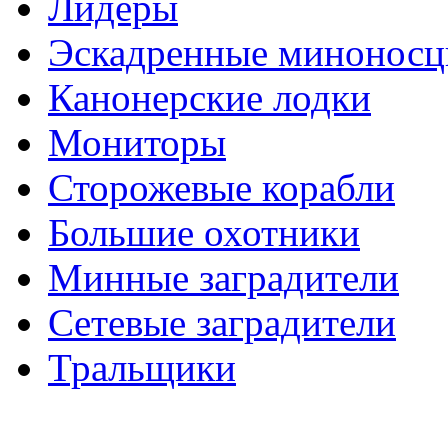
Лидеры
Эскадренные минонос
Канонерские лодки
Мониторы
Сторожевые корабли
Большие охотники
Минные заградители
Сетевые заградители
Тральщики