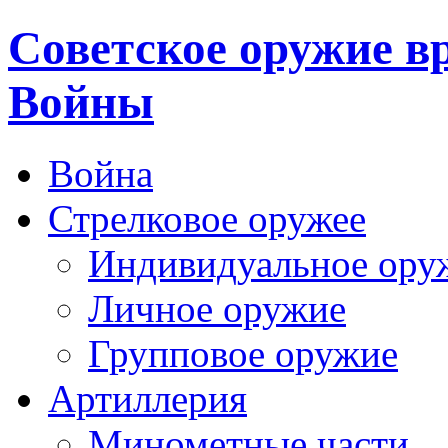
Cоветское оружие в
Войны
Война
Стрелковое оружее
Индивидуальное ору
Личное оружие
Групповое оружие
Артиллерия
Минометные части