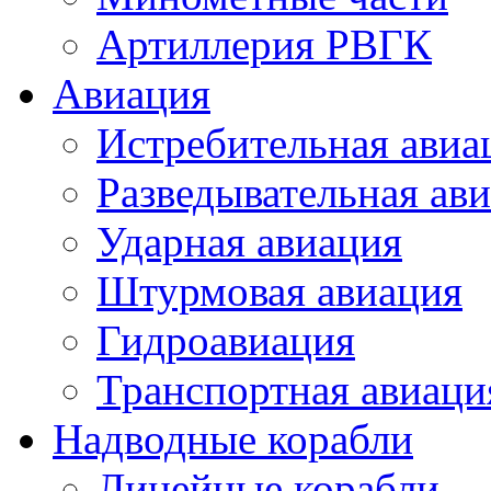
Артиллерия РВГК
Авиация
Истребительная авиа
Разведывательная ав
Ударная авиация
Штурмовая авиация
Гидроавиация
Транспортная авиаци
Надводные корабли
Линейные корабли