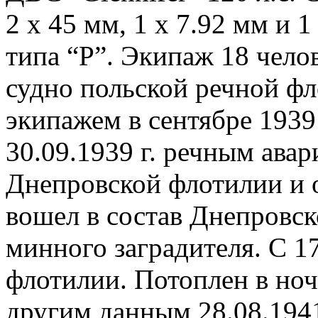
2 х 45 мм, 1 х 7.92 мм и 1
типа “Р”. Экипаж 18 чел
судно польской речной фл
экипажем в сентябре 1939 
30.09.1939 г. речным ава
Днепровской флотилии и о
вошел в состав Днепровск
минного заградителя. С 17
флотилии. Потоплен в ночь
другим данным 28.08.1941