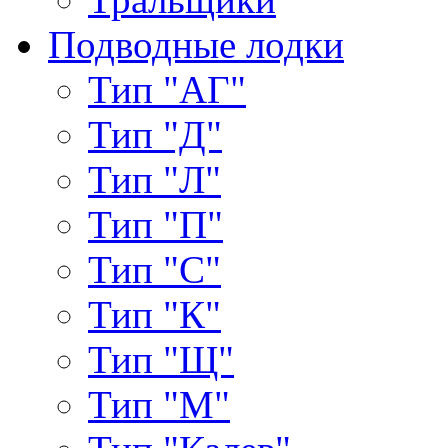
Подводные лодки
Тип "АГ"
Тип "Д"
Тип "Л"
Тип "П"
Тип "С"
Тип "К"
Тип "Щ"
Тип "М"