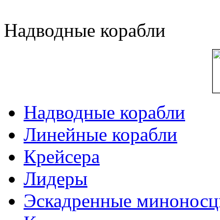
Надводные корабли
Надводные корабли
Линейные корабли
Крейсера
Лидеры
Эскадренные минонос