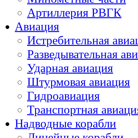
Артиллерия РВГК
Авиация
Истребительная авиа
Разведывательная ав
Ударная авиация
Штурмовая авиация
Гидроавиация
Транспортная авиаци
Надводные корабли
Линейные корабли