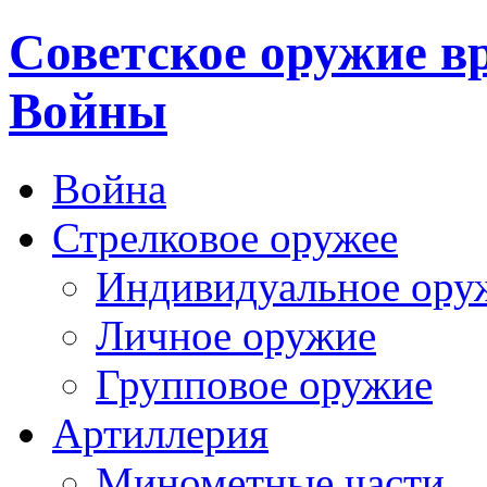
Cоветское оружие в
Войны
Война
Стрелковое оружее
Индивидуальное ору
Личное оружие
Групповое оружие
Артиллерия
Минометные части