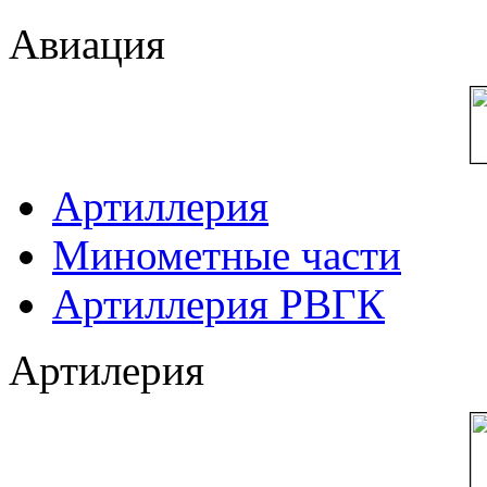
Авиация
Артиллерия
Минометные части
Артиллерия РВГК
Артилерия