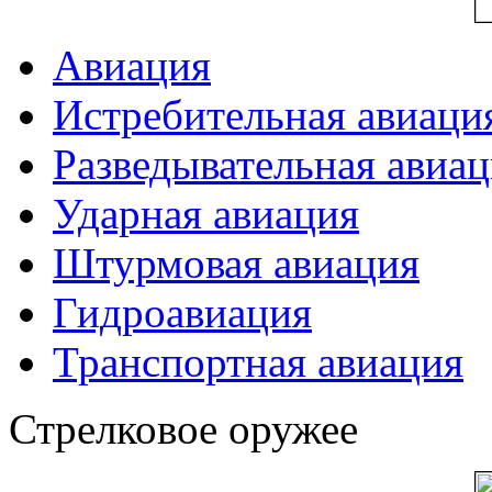
Авиация
Истребительная авиаци
Разведывательная авиа
Ударная авиация
Штурмовая авиация
Гидроавиация
Транспортная авиация
Стрелковое оружее