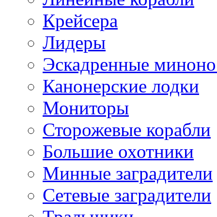
Крейсера
Лидеры
Эскадренные минон
Канонерские лодки
Мониторы
Сторожевые корабли
Большие охотники
Минные заградители
Сетевые заградители
Тральщики