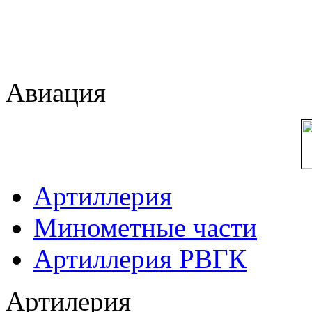
Авиация
Артиллерия
Минометные части
Артиллерия РВГК
Артилерия