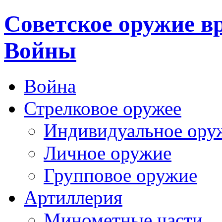
Cоветское оружие в
Войны
Война
Стрелковое оружее
Индивидуальное ору
Личное оружие
Групповое оружие
Артиллерия
Минометные части