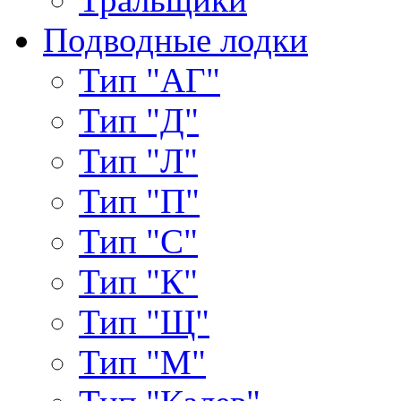
Подводные лодки
Тип "АГ"
Тип "Д"
Тип "Л"
Тип "П"
Тип "С"
Тип "К"
Тип "Щ"
Тип "М"