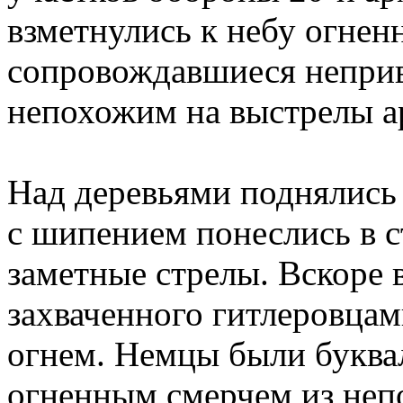
взметнулись к небу огнен
сопровождавшиеся непри
непохожим на выстрелы а
Над деревьями поднялись 
с шипением понеслись в 
заметные стрелы. Вскоре в
захваченного гитлеровцам
огнем. Немцы были букв
огненным смерчем из непо