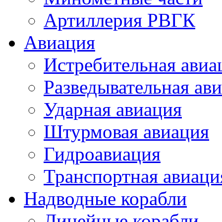
Артиллерия РВГК
Авиация
Истребительная авиа
Разведывательная ав
Ударная авиация
Штурмовая авиация
Гидроавиация
Транспортная авиаци
Надводные корабли
Линейные корабли