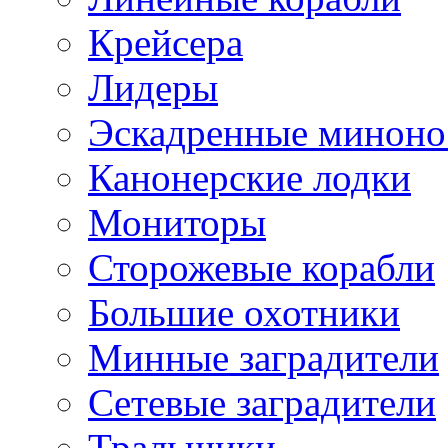
Крейсера
Лидеры
Эскадренные минон
Канонерские лодки
Мониторы
Сторожевые корабли
Большие охотники
Минные заградители
Сетевые заградители
Тральщики