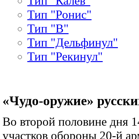
Тип "Калев"
Тип "Ронис"
Тип "В"
Тип "Дельфинул"
Тип "Рекинул"
«Чудо-оружие» русски
Во второй половине дня 1
участков обороны 20-й ар