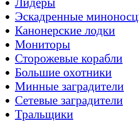
Лидеры
Эскадренные минонос
Канонерские лодки
Мониторы
Сторожевые корабли
Большие охотники
Минные заградители
Сетевые заградители
Тральщики