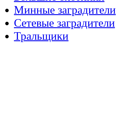
Минные заградители
Сетевые заградители
Тральщики