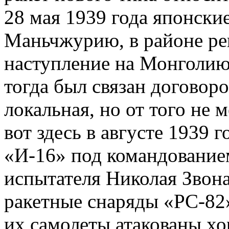
28 мая 1939 года японски
Маньчжурию, в районе ре
наступление на Монголию
тогда был связан договор
локальная, но от того не 
вот здесь в августе 1939 
«И-16» под командование
испытателя Николая Звон
ракетные снаряды «РС-82
их самолеты атакованы х