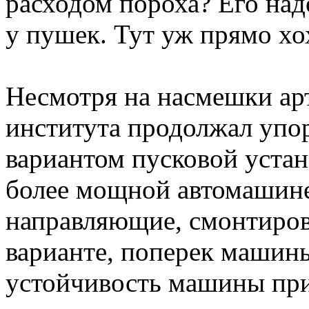
расходом пороха? Его над
у пушек. Тут уж прямо хох
Несмотря на насмешки арт
института продолжал упо
вариантом пусковой устан
более мощной автомашине
направляющие, смонтиров
варианте, поперек машины
устойчивость машины при