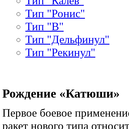
Тип "Калев"
Тип "Ронис"
Тип "В"
Тип "Дельфинул"
Тип "Рекинул"
Рождение «Катюши»
Первое боевое применен
ракет нового типа относит