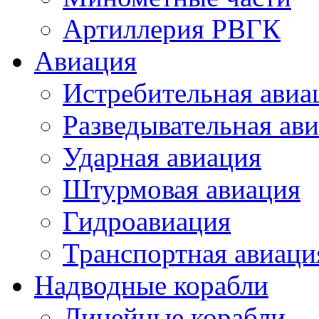
Артиллерия РВГК
Авиация
Истребительная авиа
Разведывательная ав
Ударная авиация
Штурмовая авиация
Гидроавиация
Транспортная авиаци
Надводные корабли
Линейные корабли