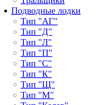
Подводные лодки
Тип "АГ"
Тип "Д"
Тип "Л"
Тип "П"
Тип "С"
Тип "К"
Тип "Щ"
Тип "М"