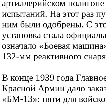
артиллерийском полигоне
испытаний. На этот раз п
ним были одобрены. С это
установка стала официаль
означало «Боевая машина»
132-мм реактивного снаря
В конце 1939 года Главно
Красной Армии дало зака
«БМ-13»: пяти для войско