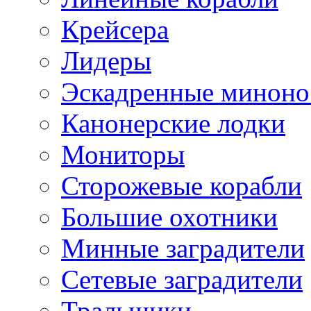
Крейсера
Лидеры
Эскадренные минон
Канонерские лодки
Мониторы
Сторожевые корабли
Большие охотники
Минные заградители
Сетевые заградители
Тральщики