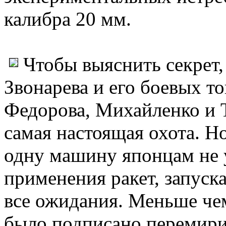
калибра 20 мм.
Чтобы выяснить секрет,
Звонарева и его боевых т
Федорова, Михайленко и Т
самая настоящая охота. Н
одну машину японцам не у
применения ракет, запуск
все ожидания. Меньше чем
было подписано перемири