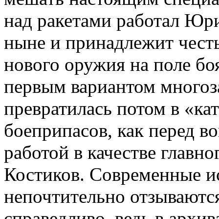
над ракетами работал Юр
ныне и принадлежит честь
нового оружия на поле бо
первым вариантом многоз
превратилась потом в «к
боеприпасов, как перед в
работой в качестве главн
Костиков. Современные и
непочтительно отзываются
справедливо, ведь в архи