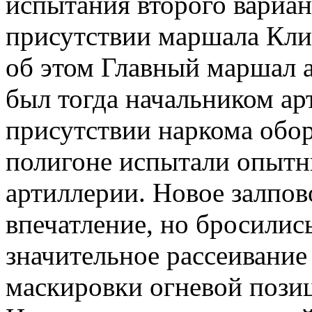
испытания второго вариан
присутствии маршала Кли
об этом Главный маршал 
был тогда начальником а
присутствии наркома обо
полигоне испытали опытн
артиллерии. Новое залпов
впечатление, но бросились
значительное рассеивание
маскировки огневой позиц