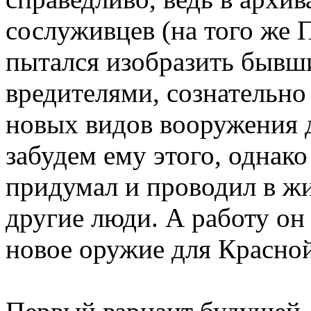
сослуживцев (на того же 
пытался изобразить быв
вредителями, сознательн
новых видов вооружения 
забудем ему этого, однако
придумал и проводил в жи
другие люди. А работу он
новое оружие для Красной