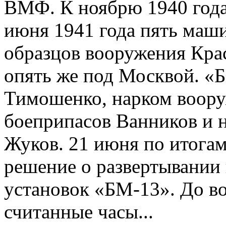
ВМФ. К ноябрю 1940 года 
июня 1941 года пять маш
образцов вооружения Кр
опять же под Москвой. «
Тимошенко, нарком воору
боеприпасов Ванников и 
Жуков. 21 июня по итога
решение о развертывании 
установок «БМ-13». До во
считанные часы...