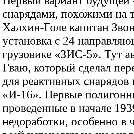
Первый вариант будущей 
снарядами, похожими на т
Халхин-Голе капитан Звон
установка с 24 направля
грузовике «ЗИС-5». Тут а
Гваю, который сделал пер
для реактивных снарядов 
«И-16». Первые полигонн
проведенные в начале 193
недоработки, особенно в 