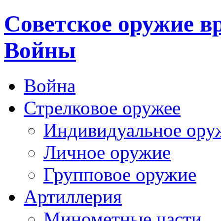
Cоветское оружие в
Войны
Война
Стрелковое оружее
Индивидуальное ору
Личное оружие
Групповое оружие
Артиллерия
Минометные части