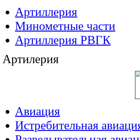
Артиллерия
Минометные части
Артиллерия РВГК
Артилерия
Авиация
Истребительная авиаци
Разведывательная авиа