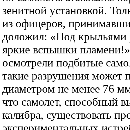
зенитной установкой. Тол
из офицеров, принимавши
доложил: «Под крыльями 
яркие вспышки пламени!»
осмотрели подбитые самол
такие разрушения может 
диаметром не менее 76 мм
что самолет, способный в
калибра, существовать пр
экспериментальных истре