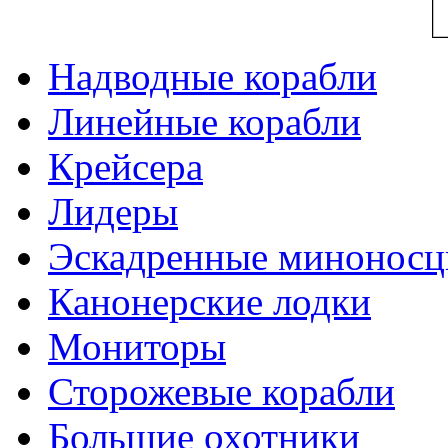
Надводные корабли
Линейные корабли
Крейсера
Лидеры
Эскадренные минонос
Канонерские лодки
Мониторы
Сторожевые корабли
Большие охотники