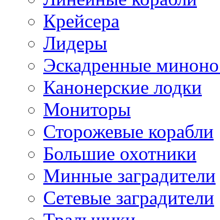
Крейсера
Лидеры
Эскадренные минон
Канонерские лодки
Мониторы
Сторожевые корабли
Большие охотники
Минные заградители
Сетевые заградители
Тральщики