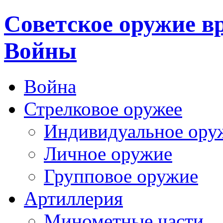
Cоветское оружие в
Войны
Война
Стрелковое оружее
Индивидуальное ору
Личное оружие
Групповое оружие
Артиллерия
Минометные части