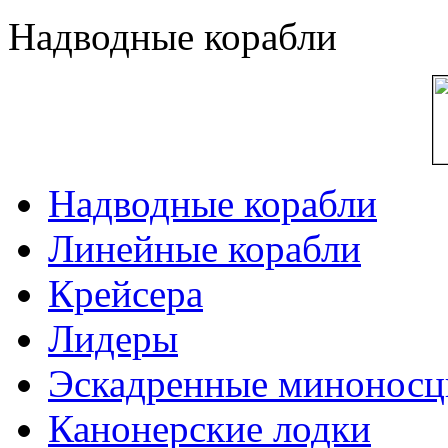
Надводные корабли
Надводные корабли
Линейные корабли
Крейсера
Лидеры
Эскадренные минонос
Канонерские лодки