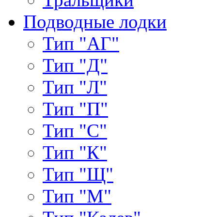
Подводные лодки
Тип "АГ"
Тип "Д"
Тип "Л"
Тип "П"
Тип "С"
Тип "К"
Тип "Щ"
Тип "М"