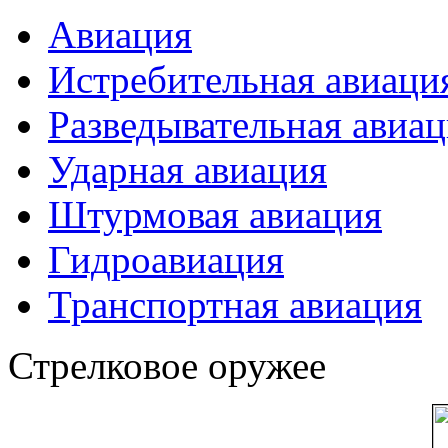
Авиация
Истребительная авиаци
Разведывательная авиа
Ударная авиация
Штурмовая авиация
Гидроавиация
Транспортная авиация
Стрелковое оружее