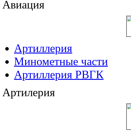
Авиация
Артиллерия
Минометные части
Артиллерия РВГК
Артилерия