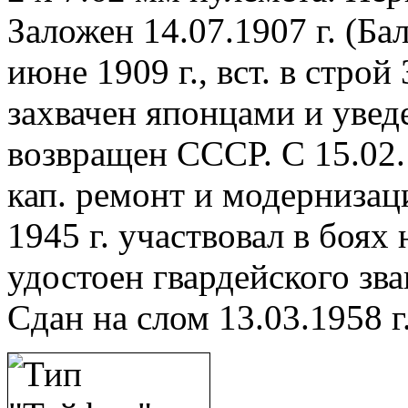
Заложен 14.07.1907 г. (Ба
июне 1909 г., вст. в строй 
захвачен японцами и уведе
возвращен СССР. С 15.02.
кап. ремонт и модернизаци
1945 г. участвовал в боях 
удостоен гвардейского зва
Сдан на слом 13.03.1958 г