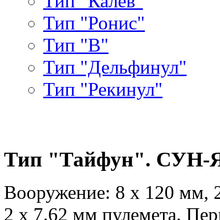
Тип "Калев"
Тип "Ронис"
Тип "В"
Тип "Дельфинул"
Тип "Рекинул"
Тип "Тайфун". СУН-
Вооружение: 8 х 120 мм, 2
2 х 7.62 мм пулемета. Пе