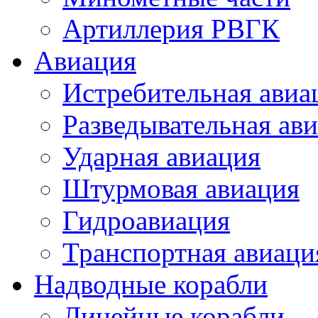
Артиллерия РВГК
Авиация
Истребительная авиа
Разведывательная ав
Ударная авиация
Штурмовая авиация
Гидроавиация
Транспортная авиаци
Надводные корабли
Линейные корабли