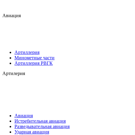
Авиация
Артиллерия
Минометные части
Артиллерия РВГК
Артилерия
Авиация
Истребительная авиация
Разведывательная авиация
Ударная авиация