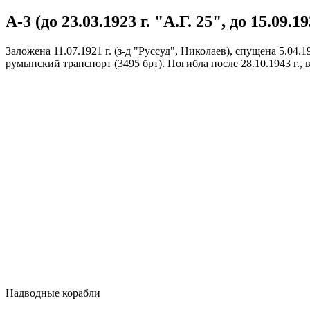
А-3 (до 23.03.1923 г. "А.Г. 25", до 15.09.
Заложена 11.07.1921 г. (з-д "Руссуд", Николаев), спущена 5.04.1
румынский транспорт (3495 брт). Погибла после 28.10.1943 г.,
Надводные корабли