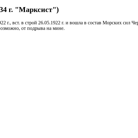
1934 г. "Марксист")
922 г., вст. в строй 26.05.1922 г. и вошла в состав Морских сил Че
 возможно, от подрыва на мине.