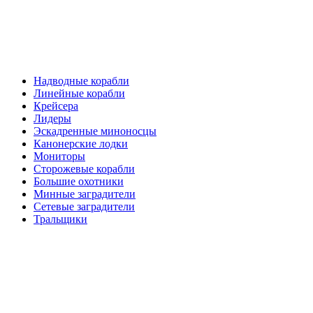
Надводные корабли
Линейные корабли
Крейсера
Лидеры
Эскадренные миноносцы
Канонерские лодки
Мониторы
Сторожевые корабли
Большие охотники
Минные заградители
Сетевые заградители
Тральщики