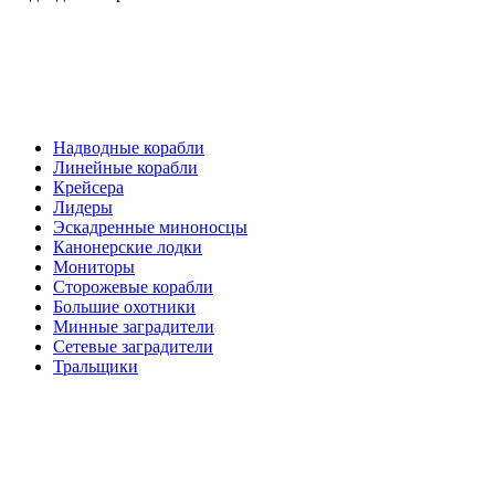
Надводные корабли
Линейные корабли
Крейсера
Лидеры
Эскадренные миноносцы
Канонерские лодки
Мониторы
Сторожевые корабли
Большие охотники
Минные заградители
Сетевые заградители
Тральщики