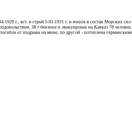
4.1929 г., вст. в строй 5.01.1931 г. и вошла в состав Морских си
родовольствия, 38 т бензина и эвакуировав на Кавказ 78 человек. 
ии погибла от подрыва на мине, по другой - потоплена германск