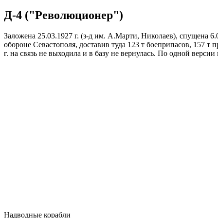
Д-4 ("Революционер")
Заложена 25.03.1927 г. (з-д им. А.Марти, Николаев), спущена 6.0
обороне Севастополя, доставив туда 123 т боеприпасов, 157 т п
г. на связь не выходила и в базу не вернулась. По одной верс
Надводные корабли