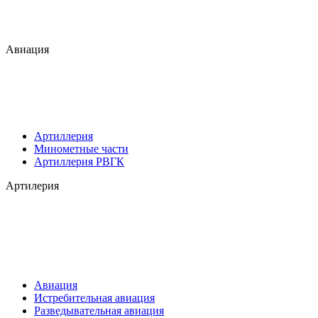
Авиация
Артиллерия
Минометные части
Артиллерия РВГК
Артилерия
Авиация
Истребительная авиация
Разведывательная авиация