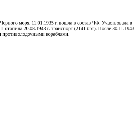
л Черного моря. 11.01.1935 г. вошла в состав ЧФ. Участвовала в
Потопила 20.08.1943 г. транспорт (2141 брт). После 30.11.1943
ими противолодочными кораблями.