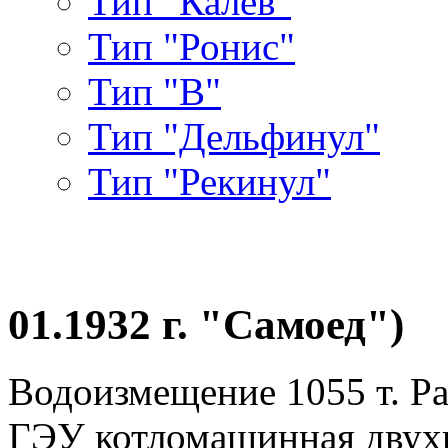
Тип "Калев"
Тип "Ронис"
Тип "В"
Тип "Дельфинул"
Тип "Рекинул"
01.1932 г. "Самоед")
Водоизмещение 1055 т. Раз
ГЭУ котломашинная двухва