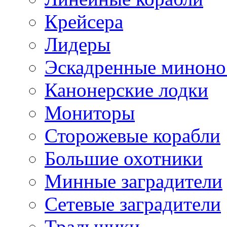
Крейсера
Лидеры
Эскадренные минон
Канонерские лодки
Мониторы
Сторожевые корабли
Большие охотники
Минные заградители
Сетевые заградители
Тральщики