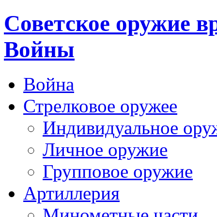
Cоветское оружие в
Войны
Война
Стрелковое оружее
Индивидуальное ору
Личное оружие
Групповое оружие
Артиллерия
Минометные части