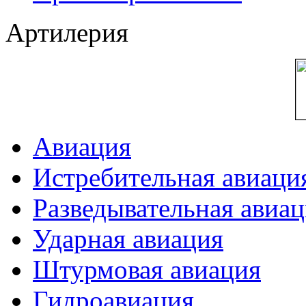
Артилерия
Авиация
Истребительная авиаци
Разведывательная авиа
Ударная авиация
Штурмовая авиация
Гидроавиация