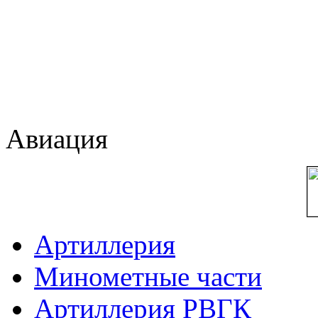
Авиация
Артиллерия
Минометные части
Артиллерия РВГК