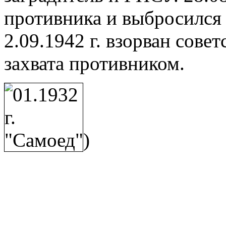
противника и выбросился 
2.09.1942 г. взорван сове
захвата противником.