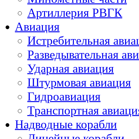
Артиллерия РВГК
Авиация
Истребительная авиа
Разведывательная ав
Ударная авиация
Штурмовая авиация
Гидроавиация
Транспортная авиаци
Надводные корабли
Линейные корабли