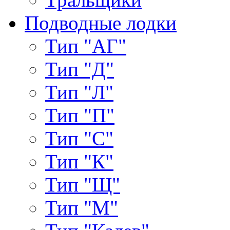
Подводные лодки
Тип "АГ"
Тип "Д"
Тип "Л"
Тип "П"
Тип "С"
Тип "К"
Тип "Щ"
Тип "М"