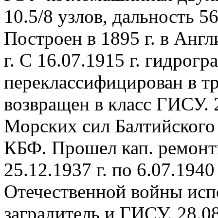
10.5/8 узлов, дальность 
Построен в 1895 г. в Англ
г. С 16.07.1915 г. гидрогр
переклассифицирован в тра
возвращен в класс ГИСУ. 2
Морских сил Балтийского м
КБФ. Прошел кап. ремонты 
25.12.1937 г. по 6.07.194
Отечественной войны испо
заградитель и ГИСУ. 28.0