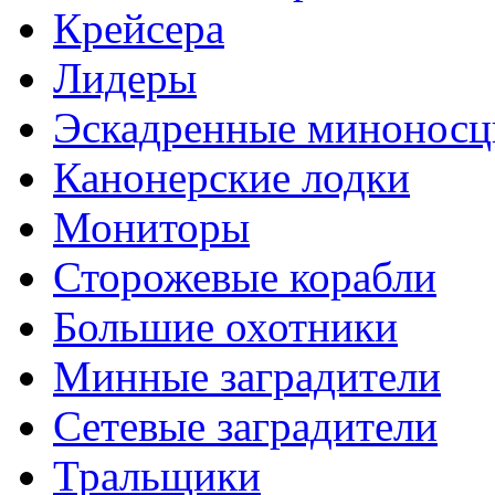
Крейсера
Лидеры
Эскадренные минонос
Канонерские лодки
Мониторы
Сторожевые корабли
Большие охотники
Минные заградители
Сетевые заградители
Тральщики