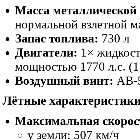
Масса металлической 
нормальной взлетной м
Запас топлива:
730 л
Двигатели:
1× жидкост
мощностью 1770 л.с. (13
Воздушный винт:
АВ-5
Лётные характеристик
Максимальная скорос
у земли: 507 км/ч