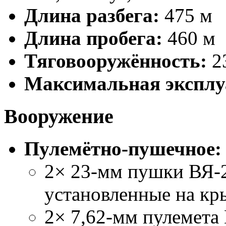
Длина разбега:
475 м
Длина пробега:
460 м
Тяговооружённость:
23
Максимальная эксплу
Вооружение
Пулемётно-пушечное:
2× 23-мм пушки ВЯ-
установленные на кр
2× 7,62-мм пулемета