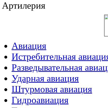
Артилерия
Авиация
Истребительная авиаци
Разведывательная авиа
Ударная авиация
Штурмовая авиация
Гидроавиация