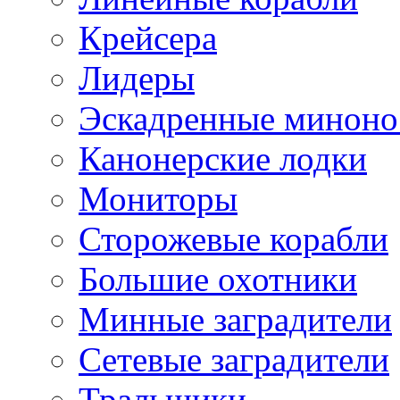
Крейсера
Лидеры
Эскадренные минон
Канонерские лодки
Мониторы
Сторожевые корабли
Большие охотники
Минные заградители
Сетевые заградители
Тральщики