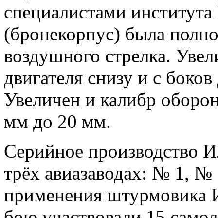
специалистами института
(бронекорпус) была полн
воздушного стрелка. Увел
двигателя снизу и с боков
Увеличен и калибр оборон
мм до 20 мм.
Серийное производство И
трёх авиазаводах: № 1, №
применения штурмовика Ил
бою участвовали 15 самол