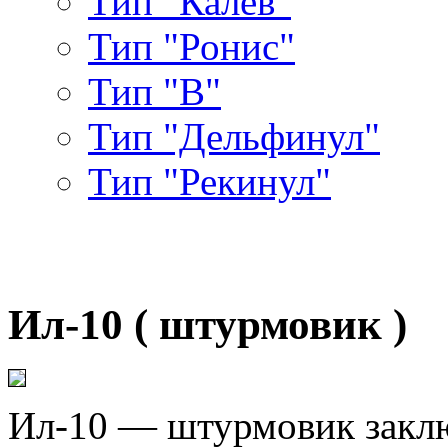
Тип "Калев"
Тип "Ронис"
Тип "В"
Тип "Дельфинул"
Тип "Рекинул"
Ил-10 ( штурмовик )
Ил-10 — штурмовик закл