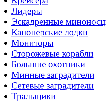
Крейсера
Лидеры
Эскадренные минонос
Канонерские лодки
Мониторы
Сторожевые корабли
Большие охотники
Минные заградители
Сетевые заградители
Тральщики