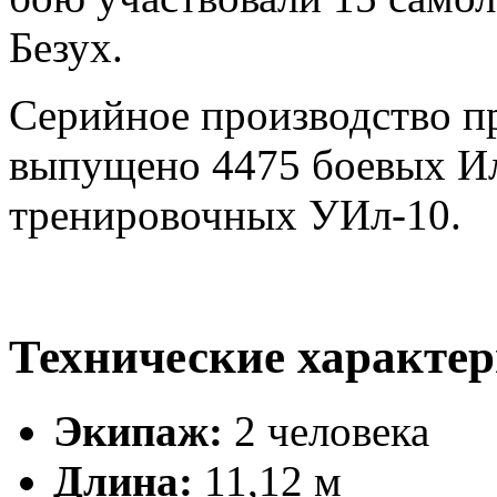
Безух.
Серийное производство пр
выпущено 4475 боевых Ил
тренировочных УИл-10.
Технические характе
Экипаж:
2 человека
Длина:
11,12 м