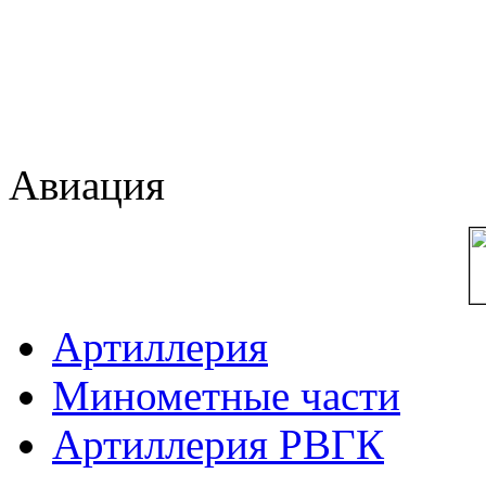
Авиация
Артиллерия
Минометные части
Артиллерия РВГК