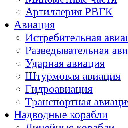
Артиллерия РВГК
Авиация
Истребительная авиа
Разведывательная ав
Ударная авиация
Штурмовая авиация
Гидроавиация
Транспортная авиаци
Надводные корабли
Линейные корабли