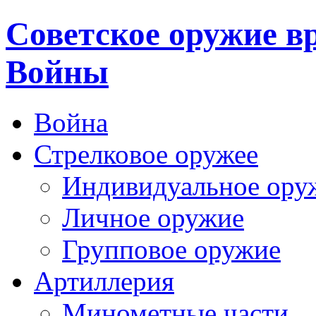
Cоветское оружие в
Войны
Война
Стрелковое оружее
Индивидуальное ору
Личное оружие
Групповое оружие
Артиллерия
Минометные части