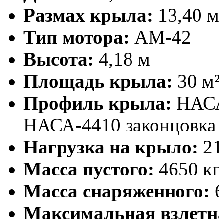
Размах крыла:
13,40 м
Тип мотора:
АМ-42
Высота:
4,18 м
Площадь крыла:
30 м
Профиль крыла:
НАСА
НАСА-4410 законцовка
Нагрузка на крыло:
21
Масса пустого:
4650 к
Масса снаряженного:
Максимальная взлетн