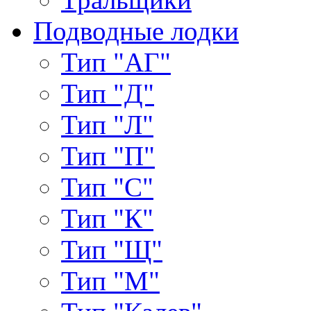
Подводные лодки
Тип "АГ"
Тип "Д"
Тип "Л"
Тип "П"
Тип "С"
Тип "К"
Тип "Щ"
Тип "М"