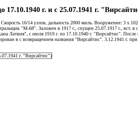
 17.10.1940 г. и с 25.07.1941 г. "Вирсайти
Скорость 16/14 узлов, дальность 2000 миль. Вооружение: 3 х 102 м
альщик "М-68". Заложен в 1917 г., спущен 25.07.1917 г., вст. в ст
кана Латвия", с июля 1919 г. по 17.10.1940 г. "Вирсайтис". Пос
ирован в с возвращением названия "Вирсайтис". 3.12.1941 г. пр