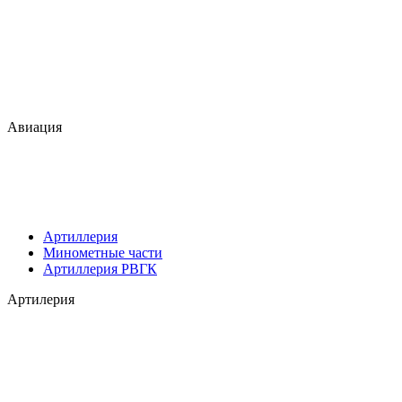
Авиация
Артиллерия
Минометные части
Артиллерия РВГК
Артилерия