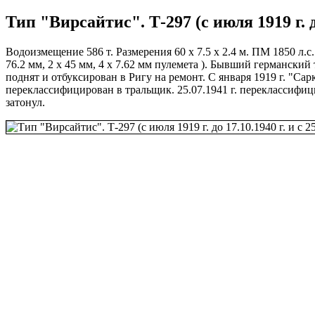
Тип "Вирсайтис". Т-297 (с июля 1919 г. до
Водоизмещение 586 т. Размерения 60 х 7.5 х 2.4 м. ПМ 1850 л.с. 
76.2 мм, 2 х 45 мм, 4 х 7.62 мм пулемета ). Бывший германский тр
поднят и отбуксирован в Ригу на ремонт. С января 1919 г. "Сар
переклассифицирован в тральщик. 25.07.1941 г. переклассифиц
затонул.