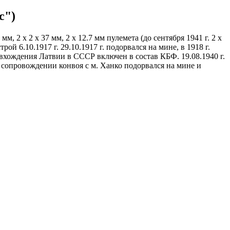
с")
м, 2 х 2 х 37 мм, 2 х 12.7 мм пулемета (до сентября 1941 г. 2 х
рой 6.10.1917 г. 29.10.1917 г. подорвался на мине, в 1918 г.
ле вхождения Латвии в СССР включен в состав КБФ. 19.08.1940 г.
и сопровождении конвоя с м. Ханко подорвался на мине и