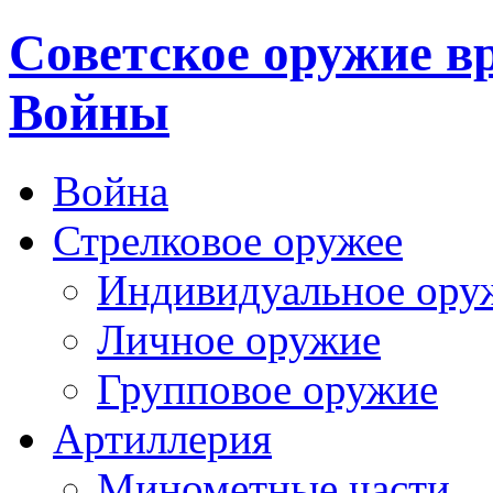
Cоветское оружие в
Войны
Война
Стрелковое оружее
Индивидуальное ору
Личное оружие
Групповое оружие
Артиллерия
Минометные части