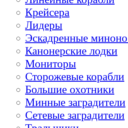
Крейсера
Лидеры
Эскадренные минон
Канонерские лодки
Мониторы
Сторожевые корабли
Большие охотники
Минные заградители
Сетевые заградители
Тральщики