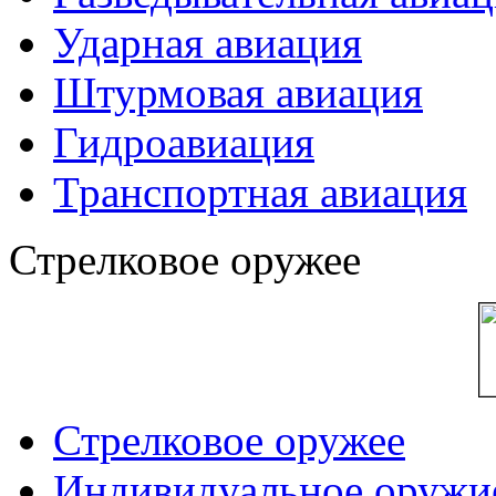
Ударная авиация
Штурмовая авиация
Гидроавиация
Транспортная авиация
Стрелковое оружее
Стрелковое оружее
Индивидуальное оружи