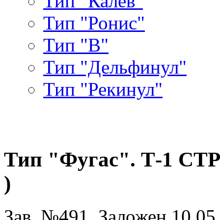
Тип "Калев"
Тип "Ронис"
Тип "В"
Тип "Дельфинул"
Тип "Рекинул"
Тип "Фугас". Т-1 СТР
)
Зав. №491. Заложен 10.05.