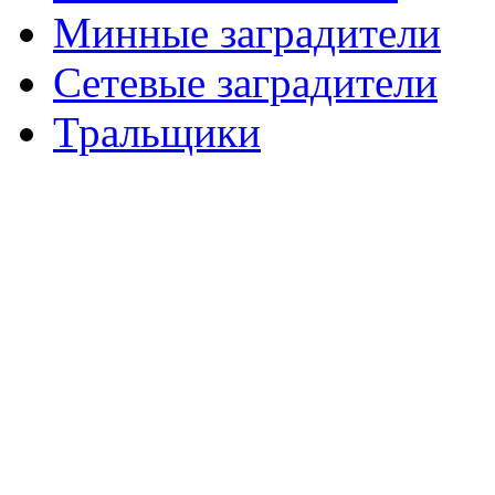
Минные заградители
Сетевые заградители
Тральщики