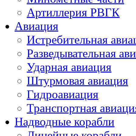
Артиллерия РВГК
Авиация
Истребительная авиа
Разведывательная ав
Ударная авиация
Штурмовая авиация
Гидроавиация
Транспортная авиаци
Надводные корабли
Линейные корабли