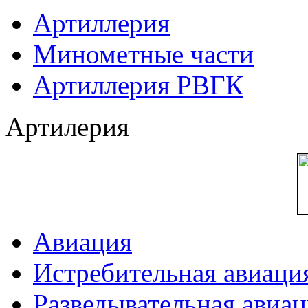
Артиллерия
Минометные части
Артиллерия РВГК
Артилерия
Авиация
Истребительная авиаци
Разведывательная авиа