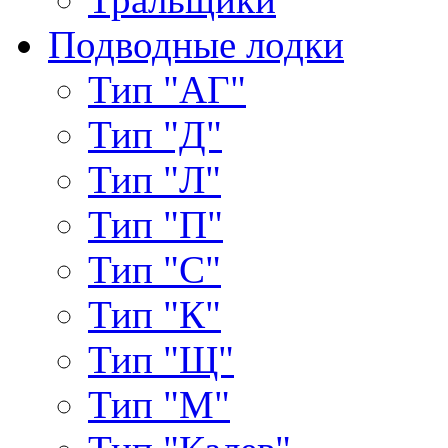
Подводные лодки
Тип "АГ"
Тип "Д"
Тип "Л"
Тип "П"
Тип "С"
Тип "К"
Тип "Щ"
Тип "М"