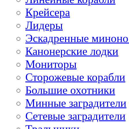
Крейсера
Лидеры
Эскадренные минон
Канонерские лодки
Мониторы
Сторожевые корабли
Большие охотники
Минные заградители
Сетевые заградители
Тральщики