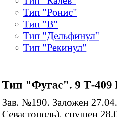
Тип "Калев"
Тип "Ронис"
Тип "В"
Тип "Дельфинул"
Тип "Рекинул"
Тип "Фугас". 9 Т-40
Зав. №190. Заложен 27.04.
Севастополь), спущен 28.03