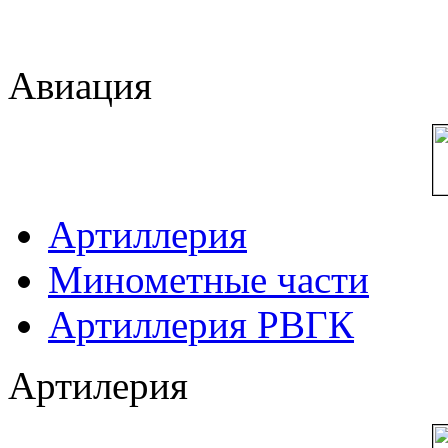
Авиация
Артиллерия
Минометные части
Артиллерия РВГК
Артилерия