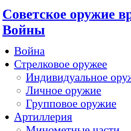
Cоветское оружие в
Войны
Война
Стрелковое оружее
Индивидуальное ору
Личное оружие
Групповое оружие
Артиллерия
Минометные части