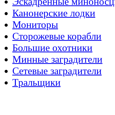
Эскадренные минонос
Канонерские лодки
Мониторы
Сторожевые корабли
Большие охотники
Минные заградители
Сетевые заградители
Тральщики