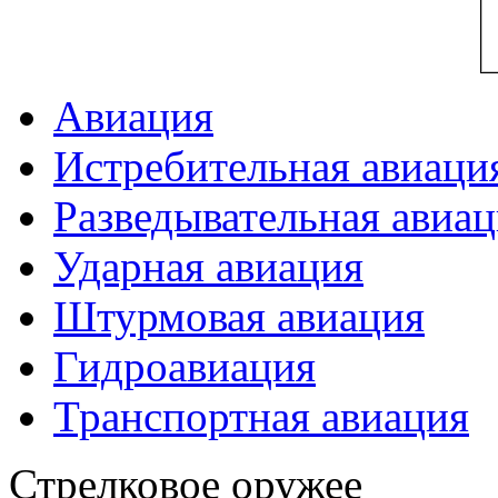
Авиация
Истребительная авиаци
Разведывательная авиа
Ударная авиация
Штурмовая авиация
Гидроавиация
Транспортная авиация
Стрелковое оружее