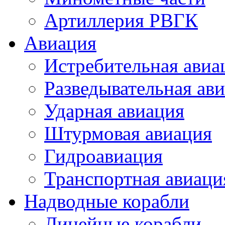
Артиллерия РВГК
Авиация
Истребительная авиа
Разведывательная ав
Ударная авиация
Штурмовая авиация
Гидроавиация
Транспортная авиаци
Надводные корабли
Линейные корабли