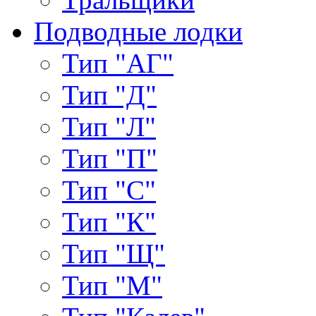
Подводные лодки
Тип "АГ"
Тип "Д"
Тип "Л"
Тип "П"
Тип "С"
Тип "К"
Тип "Щ"
Тип "М"