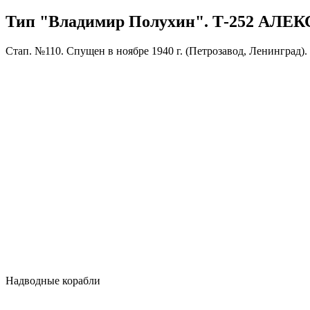
Тип "Владимир Полухин". Т-252 АЛ
Стап. №110. Спущен в ноябре 1940 г. (Петрозавод, Ленинград)
Надводные корабли