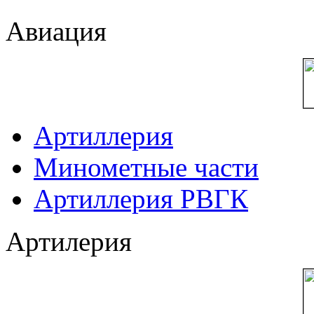
Авиация
Артиллерия
Минометные части
Артиллерия РВГК
Артилерия