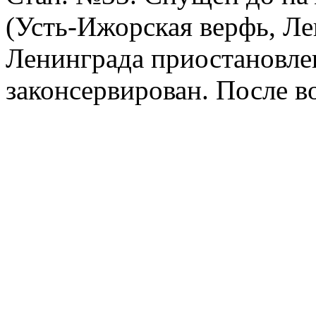
(Усть-Ижорская верфь, Ле
Ленинграда приостановле
законсервирован. После в