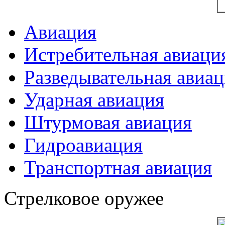
Авиация
Истребительная авиаци
Разведывательная авиа
Ударная авиация
Штурмовая авиация
Гидроавиация
Транспортная авиация
Стрелковое оружее