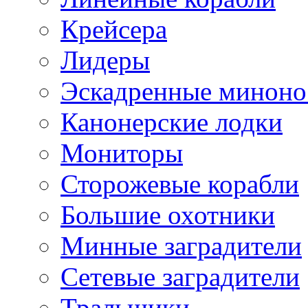
Крейсера
Лидеры
Эскадренные минон
Канонерские лодки
Мониторы
Сторожевые корабли
Большие охотники
Минные заградители
Сетевые заградители
Тральщики