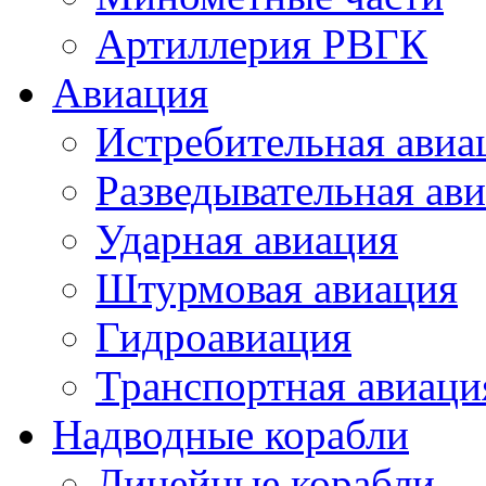
Артиллерия РВГК
Авиация
Истребительная авиа
Разведывательная ав
Ударная авиация
Штурмовая авиация
Гидроавиация
Транспортная авиаци
Надводные корабли
Линейные корабли