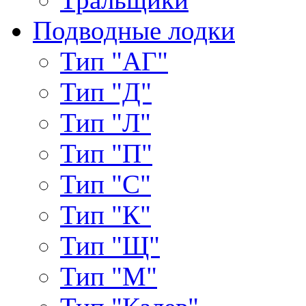
Подводные лодки
Тип "АГ"
Тип "Д"
Тип "Л"
Тип "П"
Тип "С"
Тип "К"
Тип "Щ"
Тип "М"