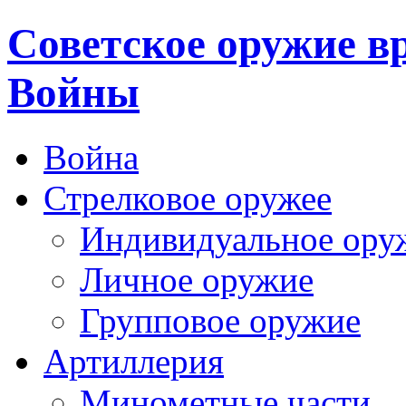
Cоветское оружие в
Войны
Война
Стрелковое оружее
Индивидуальное ору
Личное оружие
Групповое оружие
Артиллерия
Минометные части