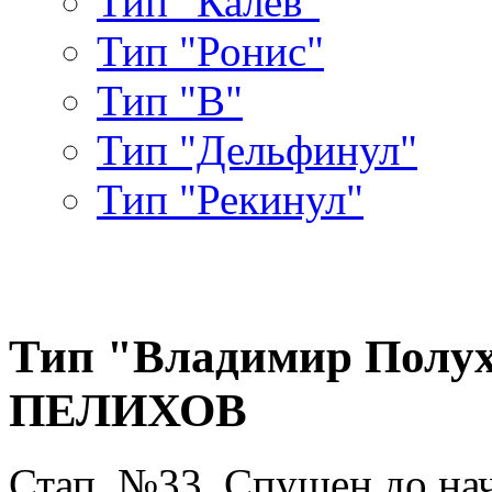
Тип "Калев"
Тип "Ронис"
Тип "В"
Тип "Дельфинул"
Тип "Рекинул"
Тип "Владимир Полу
ПЕЛИХОВ
Стап. №33. Спущен до на