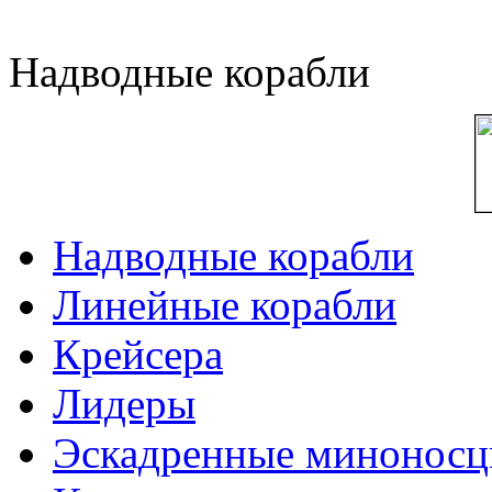
Надводные корабли
Надводные корабли
Линейные корабли
Крейсера
Лидеры
Эскадренные минонос