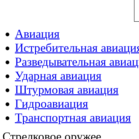
Авиация
Истребительная авиаци
Разведывательная авиа
Ударная авиация
Штурмовая авиация
Гидроавиация
Транспортная авиация
Стрелковое оружее