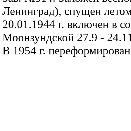
Ленинград), спущен летом 1
20.01.1944 г. включен в с
Моонзундской 27.9 - 24.11
В 1954 г. переформирован