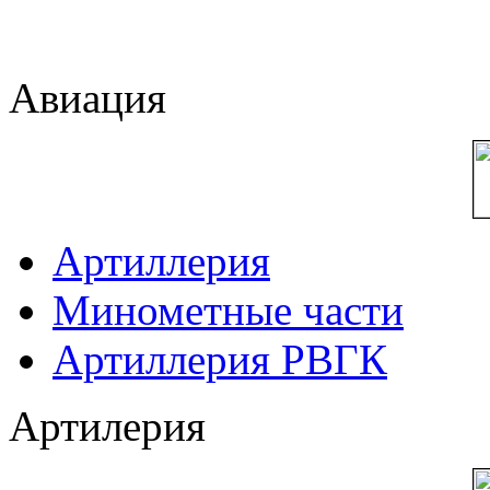
Авиация
Артиллерия
Минометные части
Артиллерия РВГК
Артилерия