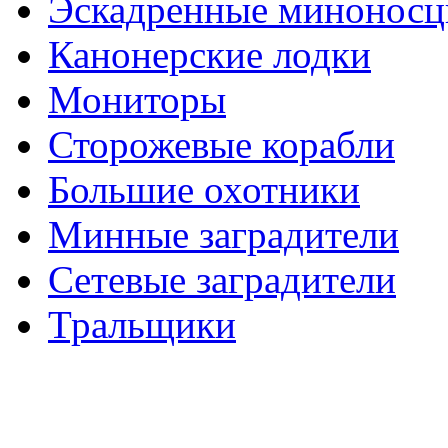
Эскадренные минонос
Канонерские лодки
Мониторы
Сторожевые корабли
Большие охотники
Минные заградители
Сетевые заградители
Тральщики