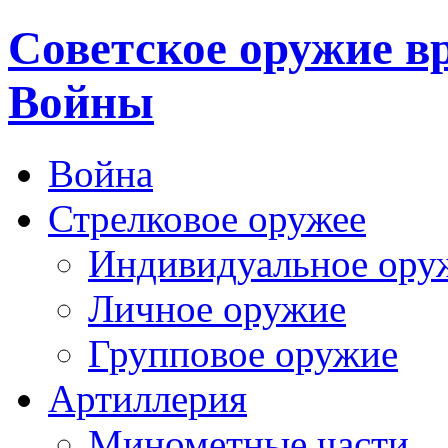
Cоветское оружие в
Войны
Война
Стрелковое оружее
Индивидуальное ору
Личное оружие
Групповое оружие
Артиллерия
Минометные части