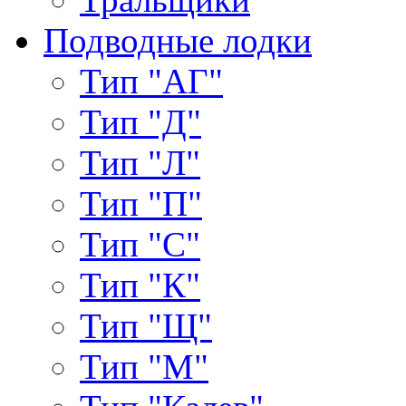
Подводные лодки
Тип "АГ"
Тип "Д"
Тип "Л"
Тип "П"
Тип "С"
Тип "К"
Тип "Щ"
Тип "М"