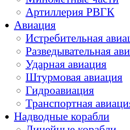
Артиллерия РВГК
Авиация
Истребительная авиа
Разведывательная ав
Ударная авиация
Штурмовая авиация
Гидроавиация
Транспортная авиаци
Надводные корабли
Линейные корабли