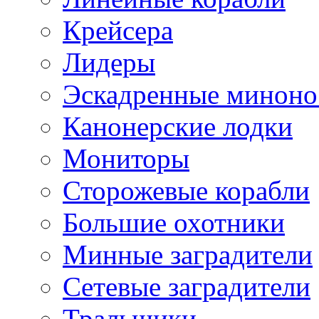
Крейсера
Лидеры
Эскадренные минон
Канонерские лодки
Мониторы
Сторожевые корабли
Большие охотники
Минные заградители
Сетевые заградители
Тральщики