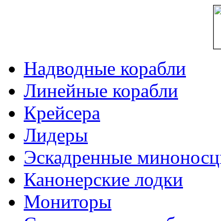
Надводные корабли
Линейные корабли
Крейсера
Лидеры
Эскадренные минонос
Канонерские лодки
Мониторы