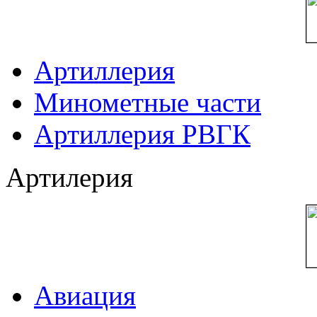
Артиллерия
Минометные части
Артиллерия РВГК
Артилерия
Авиация