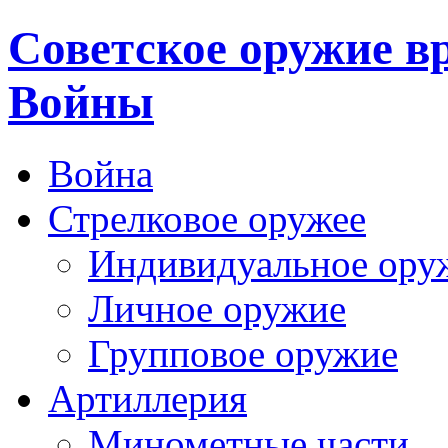
Cоветское оружие в
Войны
Война
Стрелковое оружее
Индивидуальное ору
Личное оружие
Групповое оружие
Артиллерия
Минометные части