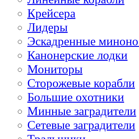
Крейсера
Лидеры
Эскадренные минон
Канонерские лодки
Мониторы
Сторожевые корабли
Большие охотники
Минные заградители
Сетевые заградители
Тральщики