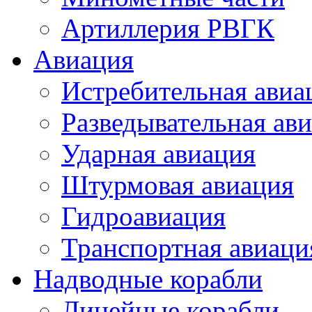
Артиллерия РВГК
Авиация
Истребительная авиа
Разведывательная ав
Ударная авиация
Штурмовая авиация
Гидроавиация
Транспортная авиаци
Надводные корабли
Линейные корабли