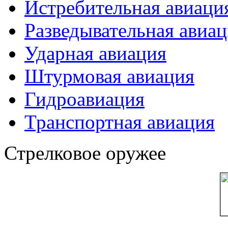
Истребительная авиаци
Разведывательная авиа
Ударная авиация
Штурмовая авиация
Гидроавиация
Транспортная авиация
Стрелковое оружее