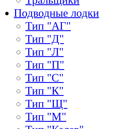
Подводные лодки
Тип "АГ"
Тип "Д"
Тип "Л"
Тип "П"
Тип "С"
Тип "К"
Тип "Щ"
Тип "М"