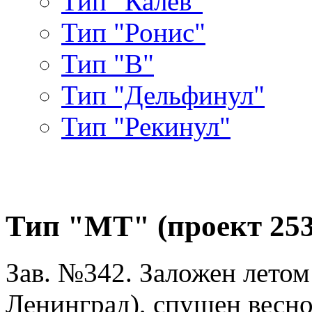
Тип "Калев"
Тип "Ронис"
Тип "В"
Тип "Дельфинул"
Тип "Рекинул"
Тип "МТ" (проект 253
Зав. №342. Заложен летом 
Ленинград), спущен весной