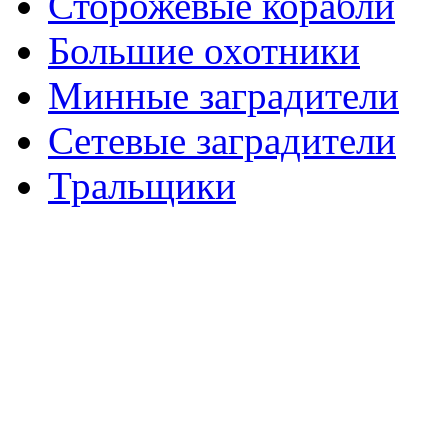
Сторожевые корабли
Большие охотники
Минные заградители
Сетевые заградители
Тральщики