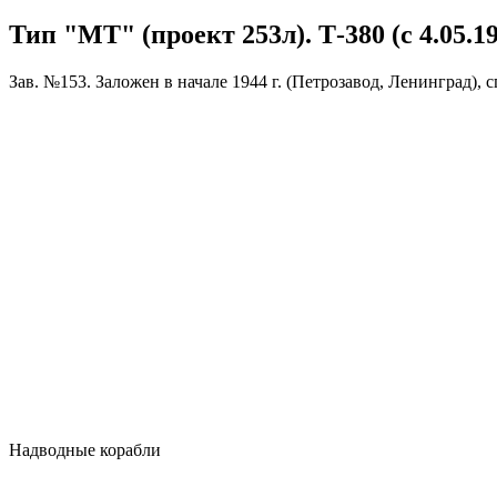
Тип "МТ" (проект 253л). Т-380 (с 4.05.1
Зав. №153. Заложен в начале 1944 г. (Петрозавод, Ленинград), с
Надводные корабли