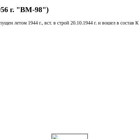
956 г. "ВМ-98")
пущен летом 1944 г., вст. в строй 20.10.1944 г. и вошел в соста