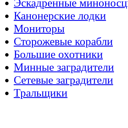
Эскадренные минонос
Канонерские лодки
Мониторы
Сторожевые корабли
Большие охотники
Минные заградители
Сетевые заградители
Тральщики