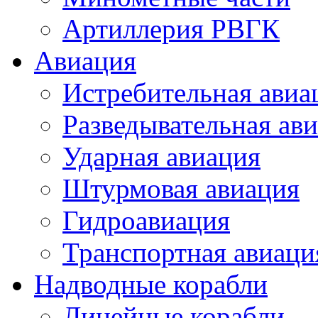
Артиллерия РВГК
Авиация
Истребительная авиа
Разведывательная ав
Ударная авиация
Штурмовая авиация
Гидроавиация
Транспортная авиаци
Надводные корабли
Линейные корабли