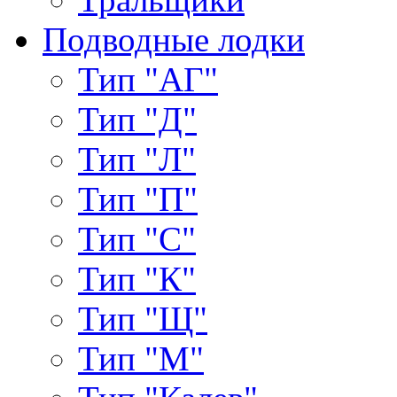
Подводные лодки
Тип "АГ"
Тип "Д"
Тип "Л"
Тип "П"
Тип "С"
Тип "К"
Тип "Щ"
Тип "М"