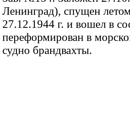
Ленинград), спущен летом 1
27.12.1944 г. и вошел в со
переформирован в морской 
судно брандвахты.