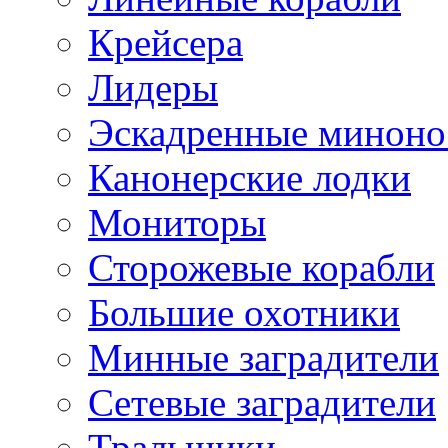
Крейсера
Лидеры
Эскадренные минон
Канонерские лодки
Мониторы
Сторожевые корабли
Большие охотники
Минные заградители
Сетевые заградители
Тральщики