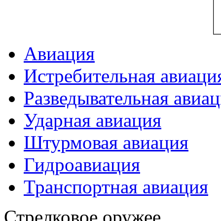
Авиация
Истребительная авиаци
Разведывательная авиа
Ударная авиация
Штурмовая авиация
Гидроавиация
Транспортная авиация
Стрелковое оружее