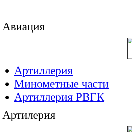
Авиация
Артиллерия
Минометные части
Артиллерия РВГК
Артилерия