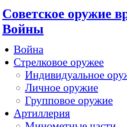
Cоветское оружие в
Войны
Война
Стрелковое оружее
Индивидуальное ору
Личное оружие
Групповое оружие
Артиллерия
Минометные части