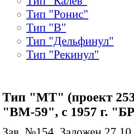
Тип "Калев"
Тип "Ронис"
Тип "В"
Тип "Дельфинул"
Тип "Рекинул"
Тип "МТ" (проект 253л)
"ВМ-59", с 1957 г. "Б
Зав. №154. Заложен 27.10.