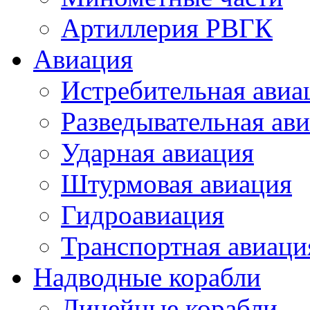
Артиллерия РВГК
Авиация
Истребительная авиа
Разведывательная ав
Ударная авиация
Штурмовая авиация
Гидроавиация
Транспортная авиаци
Надводные корабли
Линейные корабли