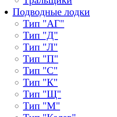
Подводные лодки
Тип "АГ"
Тип "Д"
Тип "Л"
Тип "П"
Тип "С"
Тип "К"
Тип "Щ"
Тип "М"