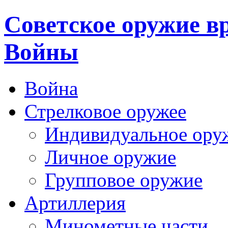
Cоветское оружие в
Войны
Война
Стрелковое оружее
Индивидуальное ору
Личное оружие
Групповое оружие
Артиллерия
Минометные части