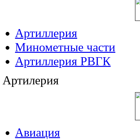
Артиллерия
Минометные части
Артиллерия РВГК
Артилерия
Авиация