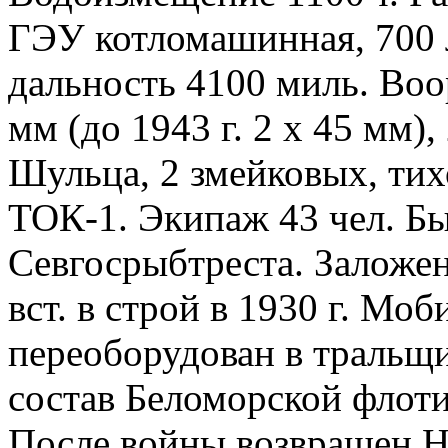
ГЭУ котломашинная, 700 л
дальность 4100 миль. Воор
мм (до 1943 г. 2 х 45 мм),
Шульца, 2 змейковых, ти
ТОК-1. Экипаж 43 чел. Б
Севгосрыбтреста. Заложен 
вст. в строй в 1930 г. Моб
переоборудован в тральщик
состав Беломорской флот
После войны возвращен 