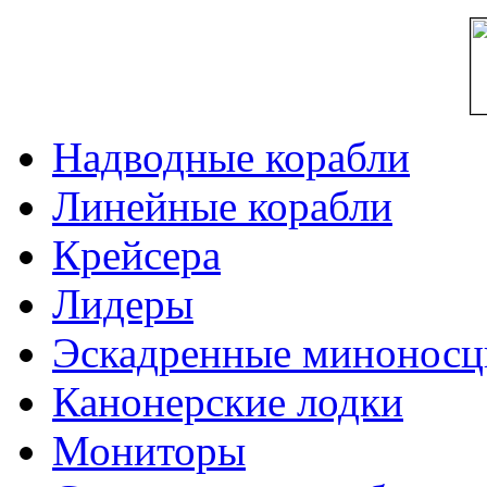
Надводные корабли
Линейные корабли
Крейсера
Лидеры
Эскадренные минонос
Канонерские лодки
Мониторы