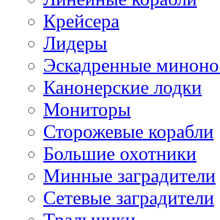
Крейсера
Лидеры
Эскадренные минон
Канонерские лодки
Мониторы
Сторожевые корабли
Большие охотники
Минные заградители
Сетевые заградители
Тральщики