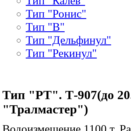
Тип "Калев"
Тип "Ронис"
Тип "В"
Тип "Дельфинул"
Тип "Рекинул"
Тип "РТ". Т-907(до 20.
"Тралмастер")
Водоизмещение 1100 т. Раз