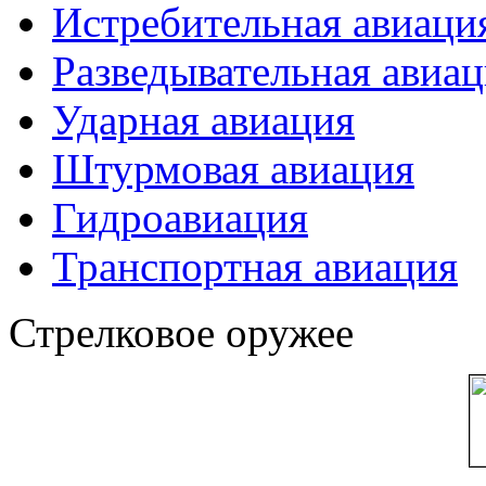
Истребительная авиаци
Разведывательная авиа
Ударная авиация
Штурмовая авиация
Гидроавиация
Транспортная авиация
Стрелковое оружее