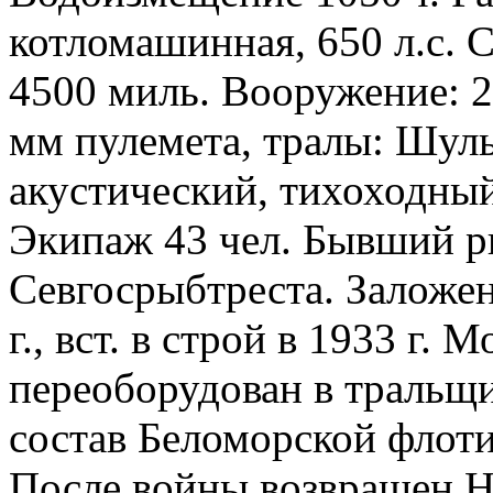
котломашинная, 650 л.с. С
4500 миль. Вооружение: 2 
мм пулемета, тралы: Шуль
акустический, тихоходны
Экипаж 43 чел. Бывший р
Севгосрыбтреста. Заложен
г., вст. в строй в 1933 г. 
переоборудован в тральщик
состав Беломорской флот
После войны возвращен 