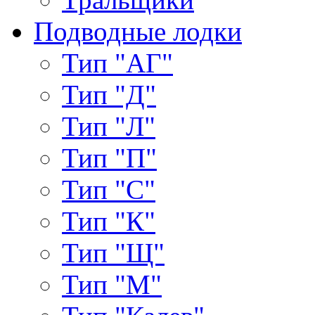
Подводные лодки
Тип "АГ"
Тип "Д"
Тип "Л"
Тип "П"
Тип "С"
Тип "К"
Тип "Щ"
Тип "М"