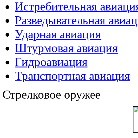
Истребительная авиаци
Разведывательная авиа
Ударная авиация
Штурмовая авиация
Гидроавиация
Транспортная авиация
Стрелковое оружее