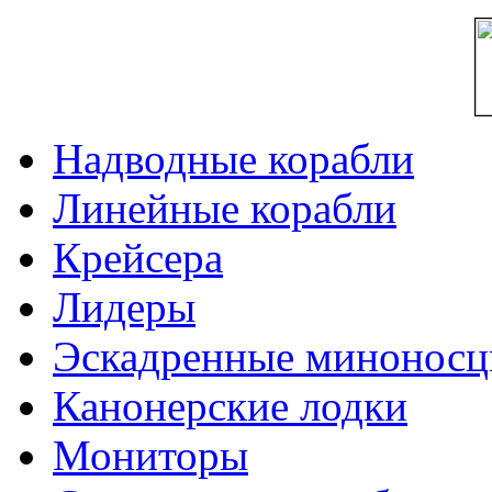
Надводные корабли
Линейные корабли
Крейсера
Лидеры
Эскадренные минонос
Канонерские лодки
Мониторы