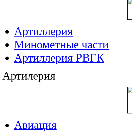
Артиллерия
Минометные части
Артиллерия РВГК
Артилерия
Авиация