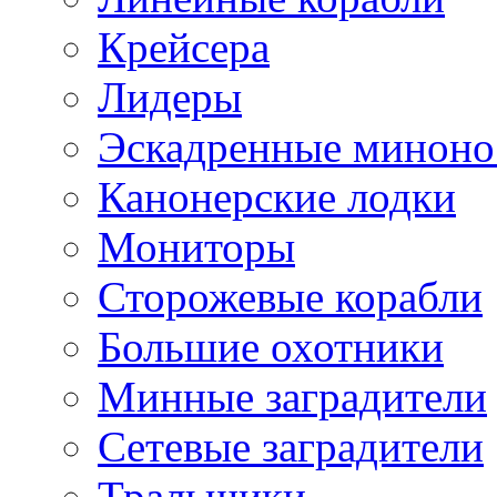
Крейсера
Лидеры
Эскадренные минон
Канонерские лодки
Мониторы
Сторожевые корабли
Большие охотники
Минные заградители
Сетевые заградители
Тральщики