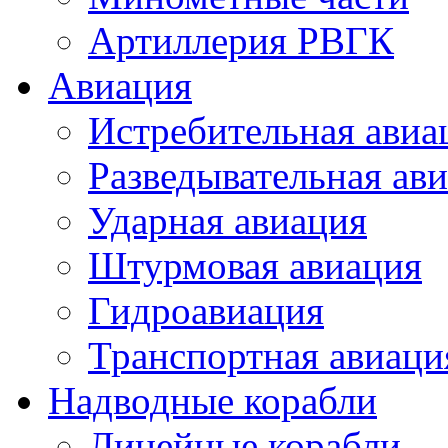
Артиллерия РВГК
Авиация
Истребительная авиа
Разведывательная ав
Ударная авиация
Штурмовая авиация
Гидроавиация
Транспортная авиаци
Надводные корабли
Линейные корабли