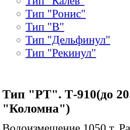
Тип "Калев"
Тип "Ронис"
Тип "В"
Тип "Дельфинул"
Тип "Рекинул"
Тип "РТ". Т-910(до 20.
"Коломна")
Водоизмещение 1050 т. Ра