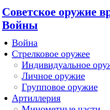
Cоветское оружие в
Войны
Война
Стрелковое оружее
Индивидуальное ору
Личное оружие
Групповое оружие
Артиллерия
Минометные части