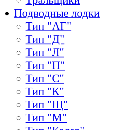
Подводные лодки
Тип "АГ"
Тип "Д"
Тип "Л"
Тип "П"
Тип "С"
Тип "К"
Тип "Щ"
Тип "М"