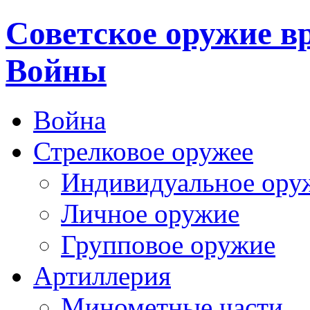
Cоветское оружие в
Войны
Война
Стрелковое оружее
Индивидуальное ору
Личное оружие
Групповое оружие
Артиллерия
Минометные части