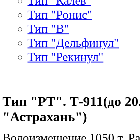
Тип "Калев"
Тип "Ронис"
Тип "В"
Тип "Дельфинул"
Тип "Рекинул"
Тип "РТ". Т-911(до 20.
"Астрахань")
Водоизмещение 1050 т. Ра