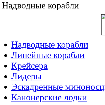
Надводные корабли
Надводные корабли
Линейные корабли
Крейсера
Лидеры
Эскадренные минонос
Канонерские лодки