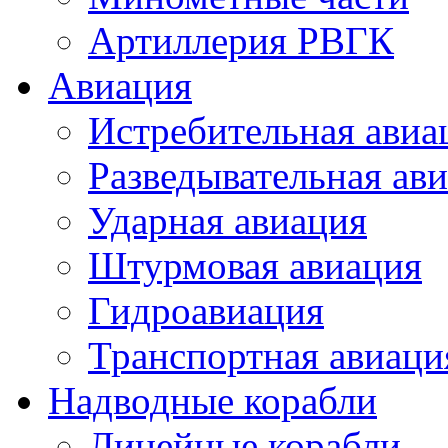
Артиллерия РВГК
Авиация
Истребительная авиа
Разведывательная ав
Ударная авиация
Штурмовая авиация
Гидроавиация
Транспортная авиаци
Надводные корабли
Линейные корабли