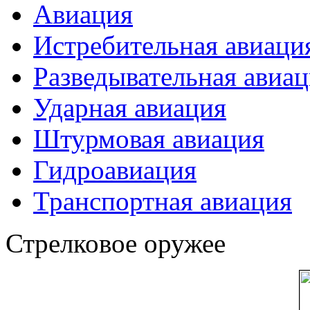
Авиация
Истребительная авиаци
Разведывательная авиа
Ударная авиация
Штурмовая авиация
Гидроавиация
Транспортная авиация
Стрелковое оружее