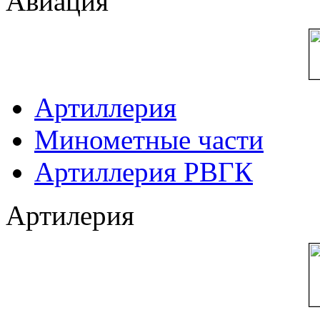
Авиация
Артиллерия
Минометные части
Артиллерия РВГК
Артилерия