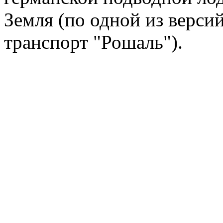
Земля (по одной из верси
транспорт "Рошаль").