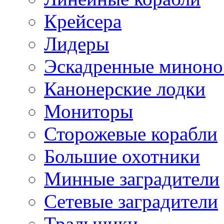
Крейсера
Лидеры
Эскадренные минон
Канонерские лодки
Мониторы
Сторожевые корабли
Большие охотники
Минные заградители
Сетевые заградители
Тральщики