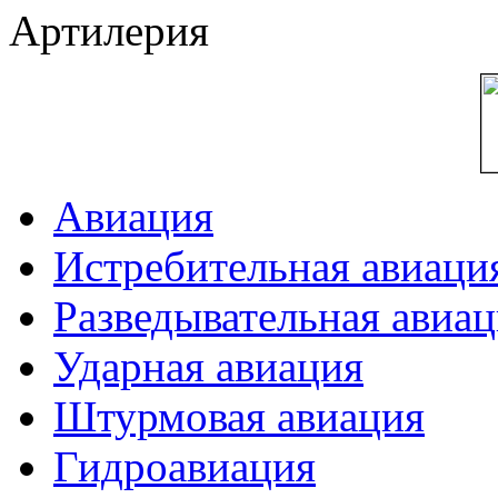
Артилерия
Авиация
Истребительная авиаци
Разведывательная авиа
Ударная авиация
Штурмовая авиация
Гидроавиация