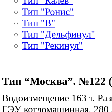
Тип "Калев"
Тип "Ронис"
Тип "В"
Тип "Дельфинул"
Тип "Рекинул"
Тип “Москва”. №122 (д
Водоизмещение 163 т. Разм
ГЭУ котломашинная, 280 л