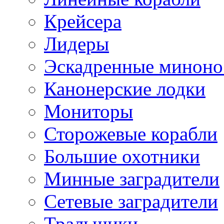
Крейсера
Лидеры
Эскадренные минон
Канонерские лодки
Мониторы
Сторожевые корабли
Большие охотники
Минные заградители
Сетевые заградители
Тральщики