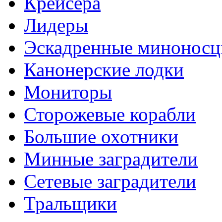
Крейсера
Лидеры
Эскадренные минонос
Канонерские лодки
Мониторы
Сторожевые корабли
Большие охотники
Минные заградители
Сетевые заградители
Тральщики