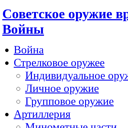
Cоветское оружие в
Войны
Война
Стрелковое оружее
Индивидуальное ору
Личное оружие
Групповое оружие
Артиллерия
Минометные части