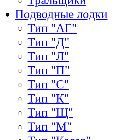
Подводные лодки
Тип "АГ"
Тип "Д"
Тип "Л"
Тип "П"
Тип "С"
Тип "К"
Тип "Щ"
Тип "М"