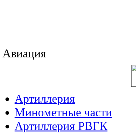
Авиация
Артиллерия
Минометные части
Артиллерия РВГК