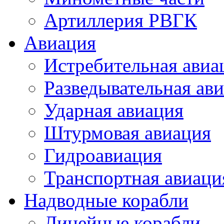
Артиллерия РВГК
Авиация
Истребительная авиа
Разведывательная ав
Ударная авиация
Штурмовая авиация
Гидроавиация
Транспортная авиаци
Надводные корабли
Линейные корабли