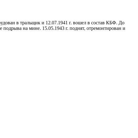
дован в тральщик и 12.07.1941 г. вошел в состав КБФ. До
сле подрыва на мине. 15.05.1943 г. поднят, отремонтирован и