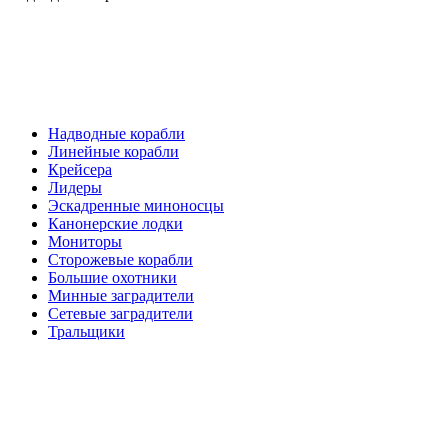
Надводные корабли
Линейные корабли
Крейсера
Лидеры
Эскадренные миноносцы
Канонерские лодки
Мониторы
Сторожевые корабли
Большие охотники
Минные заградители
Сетевые заградители
Тральщики