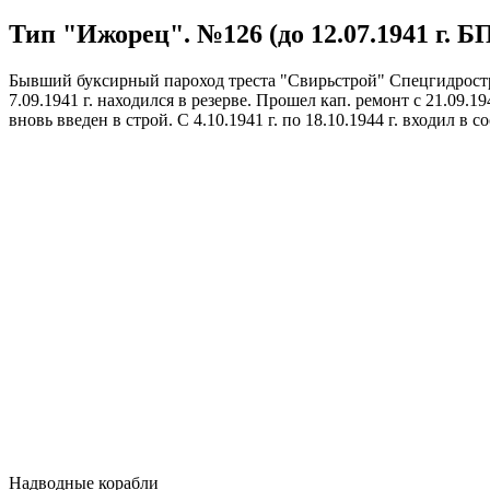
Тип "Ижорец". №126 (до 12.07.1941 г. БП 
Бывший буксирный пароход треста "Свирьстрой" Спецгидростроя
7.09.1941 г. находился в резерве. Прошел кап. ремонт с 21.09.19
вновь введен в строй. С 4.10.1941 г. по 18.10.1944 г. входил в
Надводные корабли