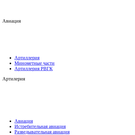
Авиация
Артиллерия
Минометные части
Артиллерия РВГК
Артилерия
Авиация
Истребительная авиация
Разведывательная авиация