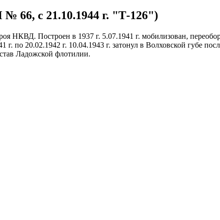
№ 66, с 21.10.1944 г. "Т-126")
 НКВД. Построен в 1937 г. 5.07.1941 г. мобилизован, переобору
41 г. по 20.02.1942 г. 10.04.1943 г. затонул в Волховской губе по
 состав Ладожской флотилии.