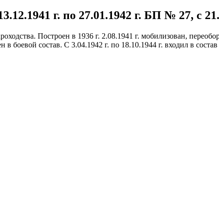
.12.1941 г. по 27.01.1942 г. БП № 27, с 21
одства. Построен в 1936 г. 2.08.1941 г. мобилизован, переобору
ен в боевой состав. С 3.04.1942 г. по 18.10.1944 г. входил в сост