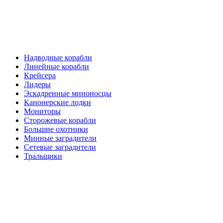
Надводные корабли
Линейные корабли
Крейсера
Лидеры
Эскадренные миноносцы
Канонерские лодки
Мониторы
Сторожевые корабли
Большие охотники
Минные заградители
Сетевые заградители
Тральщики