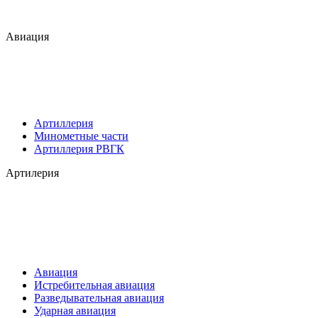
Авиация
Артиллерия
Минометные части
Артиллерия РВГК
Артилерия
Авиация
Истребительная авиация
Разведывательная авиация
Ударная авиация