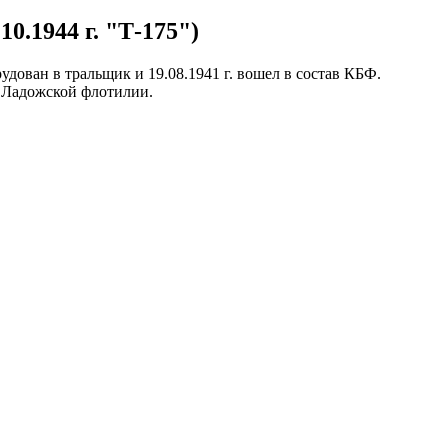
.10.1944 г. "Т-175")
дован в тральщик и 19.08.1941 г. вошел в состав КБФ.
ав Ладожской флотилии.