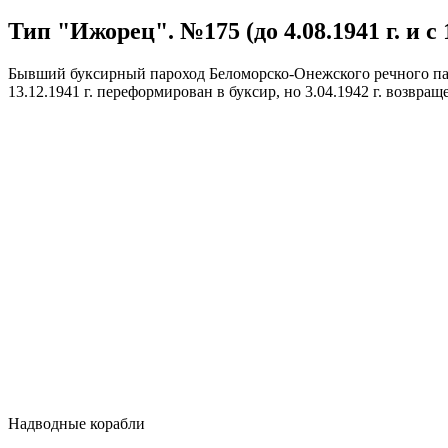
Тип "Ижорец". №175 (до 4.08.1941 г. и с 13
Бывший буксирный пароход Беломорско-Онежского речного парох
13.12.1941 г. переформирован в буксир, но 3.04.1942 г. возвращ
Надводные корабли