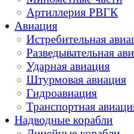
Артиллерия РВГК
Авиация
Истребительная авиа
Разведывательная ав
Ударная авиация
Штурмовая авиация
Гидроавиация
Транспортная авиаци
Надводные корабли
Линейные корабли