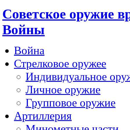
Cоветское оружие в
Войны
Война
Стрелковое оружее
Индивидуальное ору
Личное оружие
Групповое оружие
Артиллерия
Минометные части