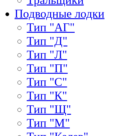
Подводные лодки
Тип "АГ"
Тип "Д"
Тип "Л"
Тип "П"
Тип "С"
Тип "К"
Тип "Щ"
Тип "М"