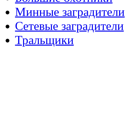
Минные заградители
Сетевые заградители
Тральщики