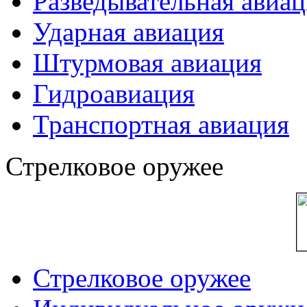
Разведывательная авиа
Ударная авиация
Штурмовая авиация
Гидроавиация
Транспортная авиация
Стрелковое оружее
Стрелковое оружее