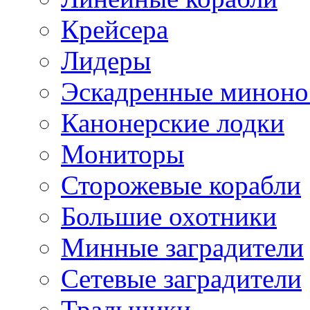
Крейсера
Лидеры
Эскадренные минон
Канонерские лодки
Мониторы
Сторожевые корабли
Большие охотники
Минные заградители
Сетевые заградители
Тральщики