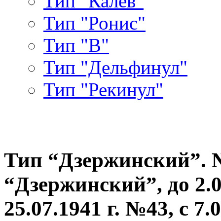
Тип "Калев"
Тип "Ронис"
Тип "В"
Тип "Дельфинул"
Тип "Рекинул"
Тип “Дзержинский”. №7
“Дзержинский”, до 2.0
25.07.1941 г. №43, с 7.0