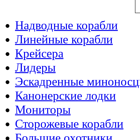
Надводные корабли
Линейные корабли
Крейсера
Лидеры
Эскадренные минонос
Канонерские лодки
Мониторы
Сторожевые корабли
Большие охотники