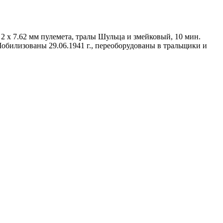
, 2 х 7.62 мм пулемета, тралы Шульца и змейковый, 10 мин.
обилизованы 29.06.1941 г., переоборудованы в тральщики и