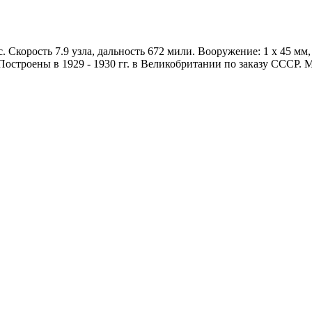
с. Скорость 7.9 узла, дальность 672 мили. Вооружение: 1 х 45 мм
строены в 1929 - 1930 гг. в Великобритании по заказу СССР. М