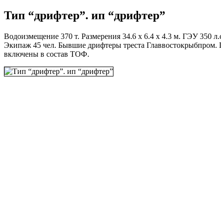
Тип “дрифтер”. ип “дрифтер”
Водоизмещение 370 т. Размерения 34.6 х 6.4 х 4.3 м. ГЭУ 350 л.
Экипаж 45 чел. Бывшие дрифтеры треста Главвостокрыбпром. По
включены в состав ТОФ.