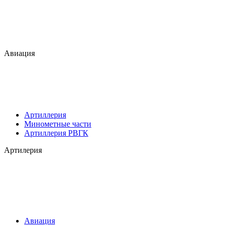
Авиация
Артиллерия
Минометные части
Артиллерия РВГК
Артилерия
Авиация