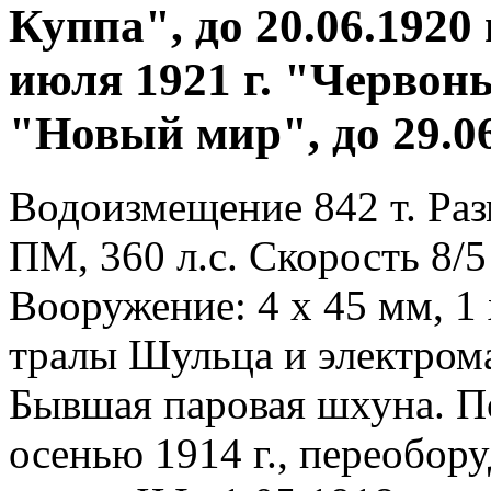
Куппа", до 20.06.1920
июля 1921 г. "Червоный
"Новый мир", до 29.0
Водоизмещение 842 т. Разм
ПМ, 360 л.с. Скорость 8/5
Вооружение: 4 х 45 мм, 1 
тралы Шульца и электром
Бывшая паровая шхуна. П
осенью 1914 г., переобор