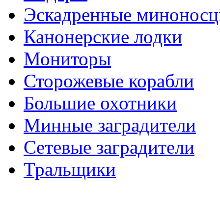
Эскадренные минонос
Канонерские лодки
Мониторы
Сторожевые корабли
Большие охотники
Минные заградители
Сетевые заградители
Тральщики