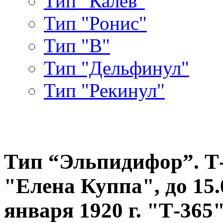
Тип "Калев"
Тип "Ронис"
Тип "В"
Тип "Дельфинул"
Тип "Рекинул"
Тип “Эльпидифор”. Т-5
"Елена Куппа", до 15.0
января 1920 г. "Т-365"