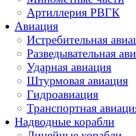
Артиллерия РВГК
Авиация
Истребительная авиа
Разведывательная ав
Ударная авиация
Штурмовая авиация
Гидроавиация
Транспортная авиаци
Надводные корабли
Линейные корабли