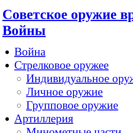
Cоветское оружие в
Войны
Война
Стрелковое оружее
Индивидуальное ору
Личное оружие
Групповое оружие
Артиллерия
Минометные части