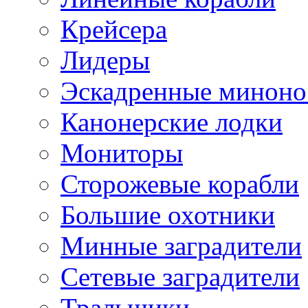
Крейсера
Лидеры
Эскадренные минон
Канонерские лодки
Мониторы
Сторожевые корабли
Большие охотники
Минные заградители
Сетевые заградители
Тральщики