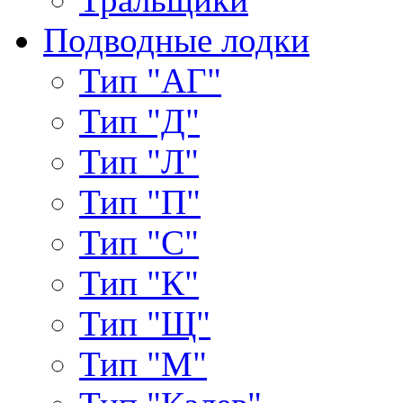
Подводные лодки
Тип "АГ"
Тип "Д"
Тип "Л"
Тип "П"
Тип "С"
Тип "К"
Тип "Щ"
Тип "М"