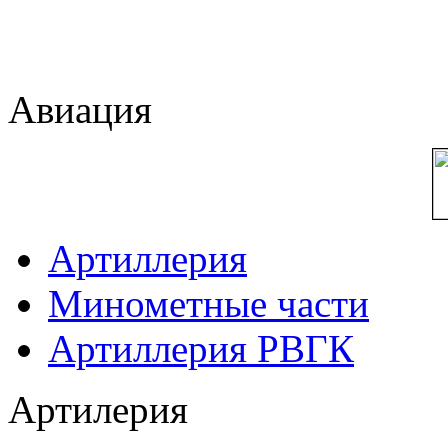
Авиация
Артиллерия
Минометные части
Артиллерия РВГК
Артилерия