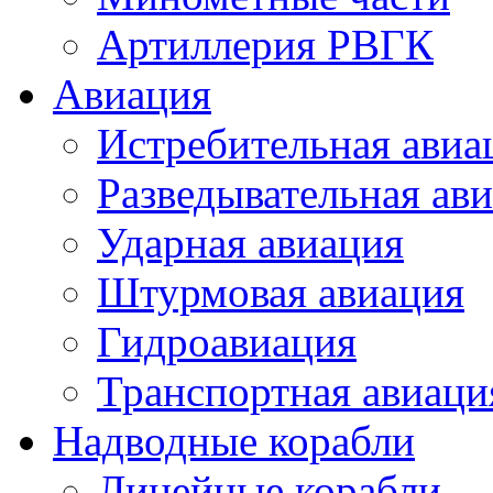
Артиллерия РВГК
Авиация
Истребительная авиа
Разведывательная ав
Ударная авиация
Штурмовая авиация
Гидроавиация
Транспортная авиаци
Надводные корабли
Линейные корабли