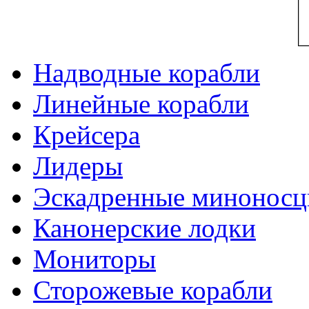
Надводные корабли
Линейные корабли
Крейсера
Лидеры
Эскадренные минонос
Канонерские лодки
Мониторы
Сторожевые корабли