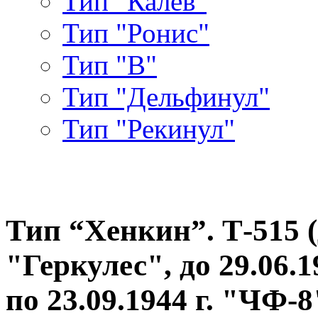
Тип "Калев"
Тип "Ронис"
Тип "В"
Тип "Дельфинул"
Тип "Рекинул"
Тип “Хенкин”. Т-515 (д
"Геркулес", до 29.06.1
по 23.09.1944 г. "ЧФ-8