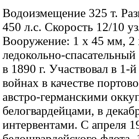
Водоизмещение 325 т. Раз
450 л.с. Скорость 12/10 у
Вооружение: 1 х 45 мм, 2
ледокольно-спасательный
в 1890 г. Участвовал в 1-
войнах в качестве портовог
австро-германскими оккупа
белогвардейцами, в декабр
интервентами. С апреля 19
белошвардейского флота. 1