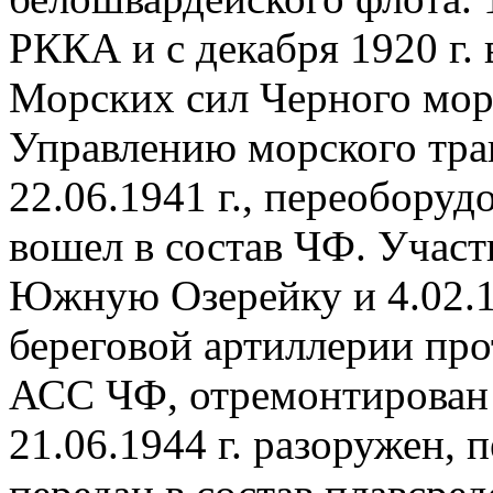
РККА и с декабря 1920 г. 
Морских сил Черного моря
Управлению морского тра
22.06.1941 г., переоборуд
вошел в состав ЧФ. Участв
Южную Озерейку и 4.02.1
береговой артиллерии прот
АСС ЧФ, отремонтирован и
21.06.1944 г. разоружен, 