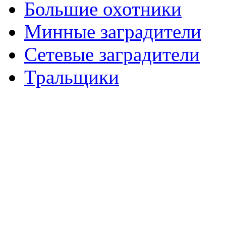
Большие охотники
Минные заградители
Сетевые заградители
Тральщики