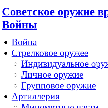
Cоветское оружие в
Войны
Война
Стрелковое оружее
Индивидуальное ору
Личное оружие
Групповое оружие
Артиллерия
Минометные части