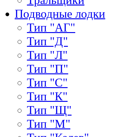
Подводные лодки
Тип "АГ"
Тип "Д"
Тип "Л"
Тип "П"
Тип "С"
Тип "К"
Тип "Щ"
Тип "М"