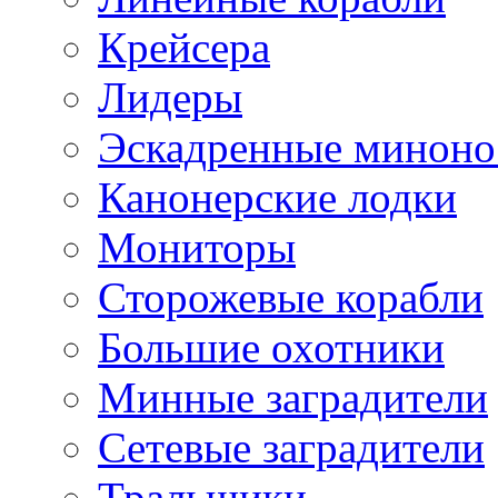
Крейсера
Лидеры
Эскадренные минон
Канонерские лодки
Мониторы
Сторожевые корабли
Большие охотники
Минные заградители
Сетевые заградители
Тральщики