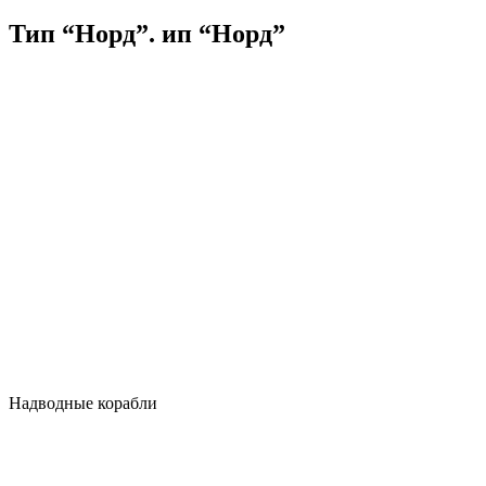
Тип “Норд”. ип “Норд”
Надводные корабли