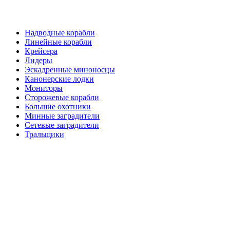
Надводные корабли
Линейные корабли
Крейсера
Лидеры
Эскадренные миноносцы
Канонерские лодки
Мониторы
Сторожевые корабли
Большие охотники
Минные заградители
Сетевые заградители
Тральщики