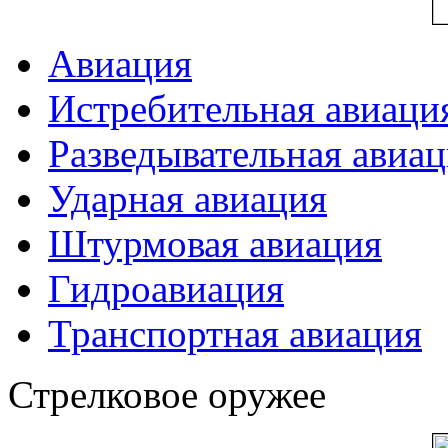
Авиация
Истребительная авиаци
Разведывательная авиа
Ударная авиация
Штурмовая авиация
Гидроавиация
Транспортная авиация
Стрелковое оружее