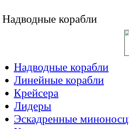
Надводные корабли
Надводные корабли
Линейные корабли
Крейсера
Лидеры
Эскадренные минонос