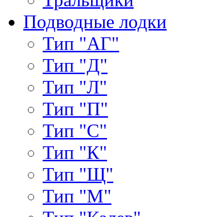
Подводные лодки
Тип "АГ"
Тип "Д"
Тип "Л"
Тип "П"
Тип "С"
Тип "К"
Тип "Щ"
Тип "М"