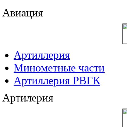
Авиация
Артиллерия
Минометные части
Артиллерия РВГК
Артилерия