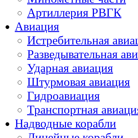
Артиллерия РВГК
Авиация
Истребительная авиа
Разведывательная ав
Ударная авиация
Штурмовая авиация
Гидроавиация
Транспортная авиаци
Надводные корабли
Линейные корабли