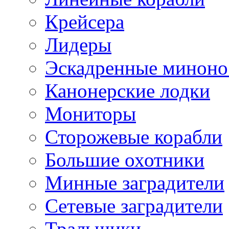
Крейсера
Лидеры
Эскадренные минон
Канонерские лодки
Мониторы
Сторожевые корабли
Большие охотники
Минные заградители
Сетевые заградители
Тральщики