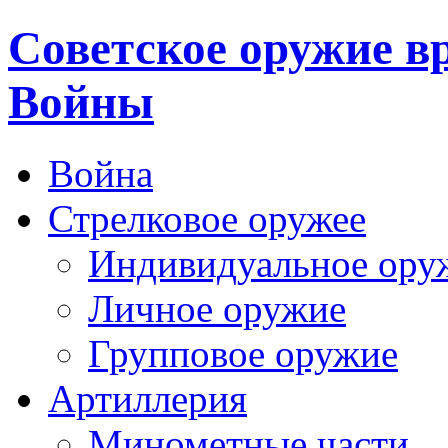
Cоветское оружие в
Войны
Война
Стрелковое оружее
Индивидуальное ору
Личное оружие
Групповое оружие
Артиллерия
Минометные части