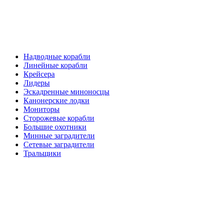
Надводные корабли
Линейные корабли
Крейсера
Лидеры
Эскадренные миноносцы
Канонерские лодки
Мониторы
Сторожевые корабли
Большие охотники
Минные заградители
Сетевые заградители
Тральщики