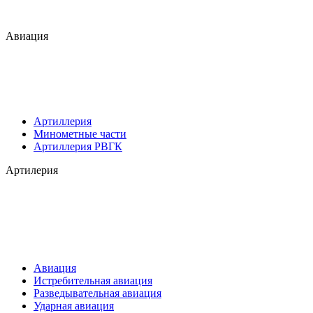
Авиация
Артиллерия
Минометные части
Артиллерия РВГК
Артилерия
Авиация
Истребительная авиация
Разведывательная авиация
Ударная авиация