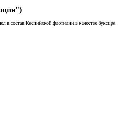
юция")
ел в состав Каспийской флотилии в качестве буксира