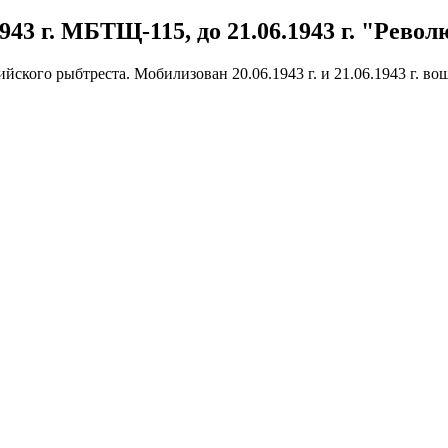
43 г. МБТЩ-115, до 21.06.1943 г. "Револ
кого рыбтреста. Мобилизован 20.06.1943 г. и 21.06.1943 г. вош