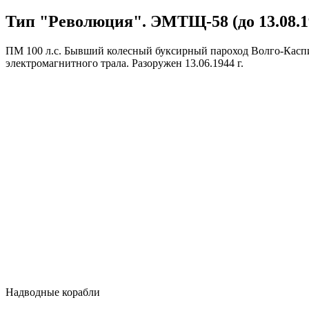
Тип "Революция". ЭМТЩ-58 (до 13.08.19
ПМ 100 л.с. Бывший колесный буксирный пароход Волго-Каспийс
электромагнитного трала. Разоружен 13.06.1944 г.
Надводные корабли