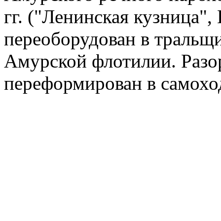
гг. ("Ленинская кузница", 
переоборудован в тральщи
Амурской флотилии. Разор
переформирован в самохо