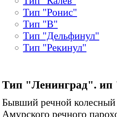
Тип "Калев"
Тип "Ронис"
Тип "В"
Тип "Дельфинул"
Тип "Рекинул"
Тип "Ленинград". ип
Бывший речной колесный
Амурского речного парохо