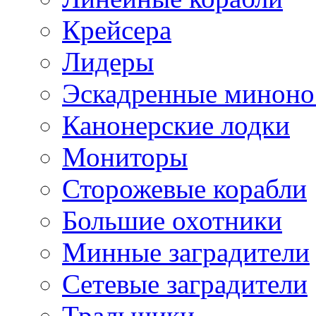
Крейсера
Лидеры
Эскадренные минон
Канонерские лодки
Мониторы
Сторожевые корабли
Большие охотники
Минные заградители
Сетевые заградители
Тральщики