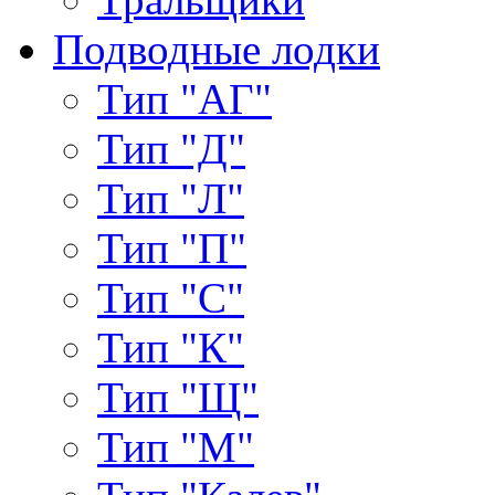
Подводные лодки
Тип "АГ"
Тип "Д"
Тип "Л"
Тип "П"
Тип "С"
Тип "К"
Тип "Щ"
Тип "М"