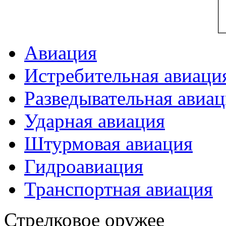
Авиация
Истребительная авиаци
Разведывательная авиа
Ударная авиация
Штурмовая авиация
Гидроавиация
Транспортная авиация
Стрелковое оружее