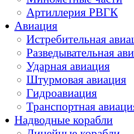
Артиллерия РВГК
Авиация
Истребительная авиа
Разведывательная ав
Ударная авиация
Штурмовая авиация
Гидроавиация
Транспортная авиаци
Надводные корабли
Линейные корабли