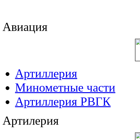
Авиация
Артиллерия
Минометные части
Артиллерия РВГК
Артилерия