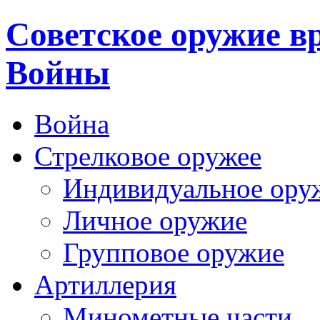
Cоветское оружие в
Войны
Война
Стрелковое оружее
Индивидуальное ору
Личное оружие
Групповое оружие
Артиллерия
Минометные части