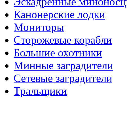
Эскадренные минонос
Канонерские лодки
Мониторы
Сторожевые корабли
Большие охотники
Минные заградители
Сетевые заградители
Тральщики