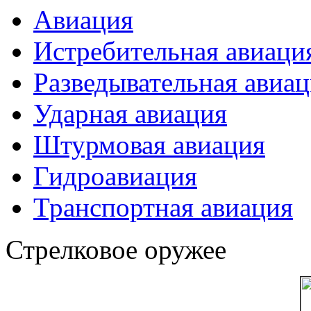
Авиация
Истребительная авиаци
Разведывательная авиа
Ударная авиация
Штурмовая авиация
Гидроавиация
Транспортная авиация
Стрелковое оружее