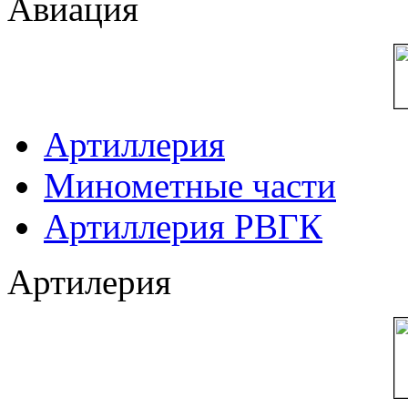
Авиация
Артиллерия
Минометные части
Артиллерия РВГК
Артилерия