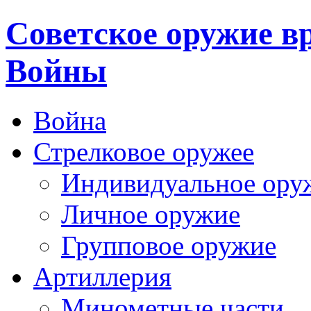
Cоветское оружие в
Войны
Война
Стрелковое оружее
Индивидуальное ору
Личное оружие
Групповое оружие
Артиллерия
Минометные части