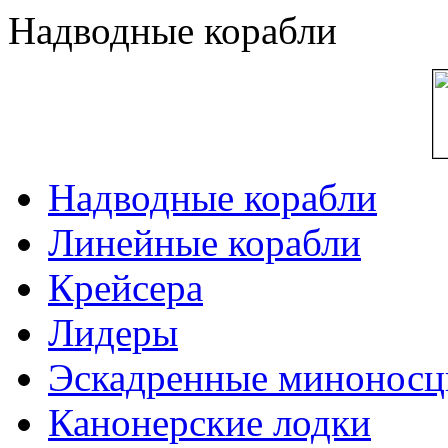
Надводные корабли
Надводные корабли
Линейные корабли
Крейсера
Лидеры
Эскадренные минонос
Канонерские лодки