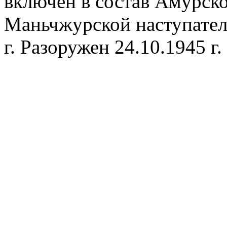
включен в состав Амурско
Маньчжурской наступател
г. Разоружен 24.10.1945 г