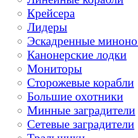
Крейсера
Лидеры
Эскадренные минон
Канонерские лодки
Мониторы
Сторожевые корабли
Большие охотники
Минные заградители
Сетевые заградители
Тральщики