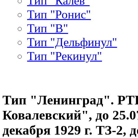
Тип "Калев"
Тип "Ронис"
Тип "В"
Тип "Дельфинул"
Тип "Рекинул"
Тип "Ленинград". РТЩ-
Ковалевский", до 25.07
декабря 1929 г. ТЗ-2, до