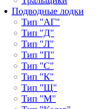
Подводные лодки
Тип "АГ"
Тип "Д"
Тип "Л"
Тип "П"
Тип "С"
Тип "К"
Тип "Щ"
Тип "М"