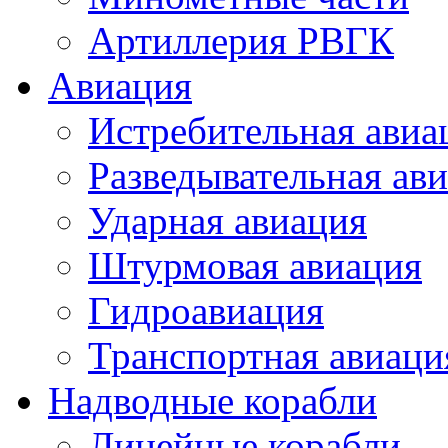
Артиллерия РВГК
Авиация
Истребительная авиа
Разведывательная ав
Ударная авиация
Штурмовая авиация
Гидроавиация
Транспортная авиаци
Надводные корабли
Линейные корабли