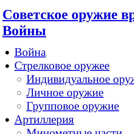
Cоветское оружие в
Войны
Война
Стрелковое оружее
Индивидуальное ору
Личное оружие
Групповое оружие
Артиллерия
Минометные части