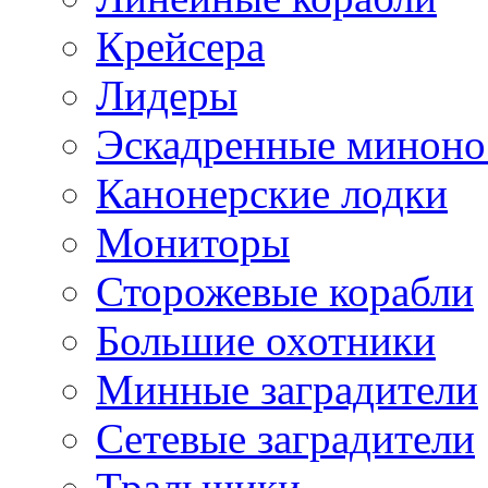
Крейсера
Лидеры
Эскадренные минон
Канонерские лодки
Мониторы
Сторожевые корабли
Большие охотники
Минные заградители
Сетевые заградители
Тральщики