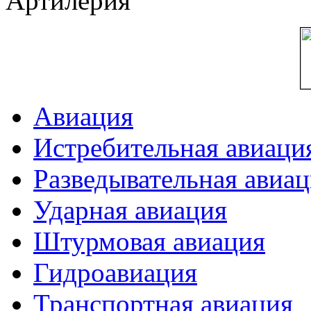
Артилерия
Авиация
Истребительная авиаци
Разведывательная авиа
Ударная авиация
Штурмовая авиация
Гидроавиация
Транспортная авиация