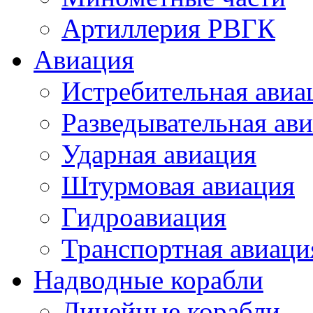
Артиллерия РВГК
Авиация
Истребительная авиа
Разведывательная ав
Ударная авиация
Штурмовая авиация
Гидроавиация
Транспортная авиаци
Надводные корабли
Линейные корабли