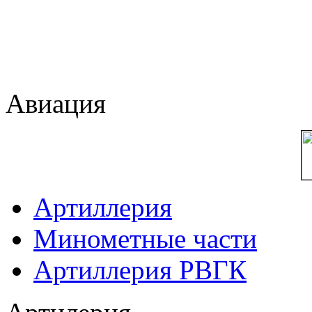
Авиация
Артиллерия
Минометные части
Артиллерия РВГК