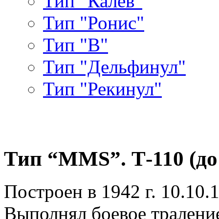
Тип "Калев"
Тип "Ронис"
Тип "В"
Тип "Дельфинул"
Тип "Рекинул"
Тип “MMS”. Т-110 (до 
Построен в 1942 г. 10.10.
Выполнял боевое траление