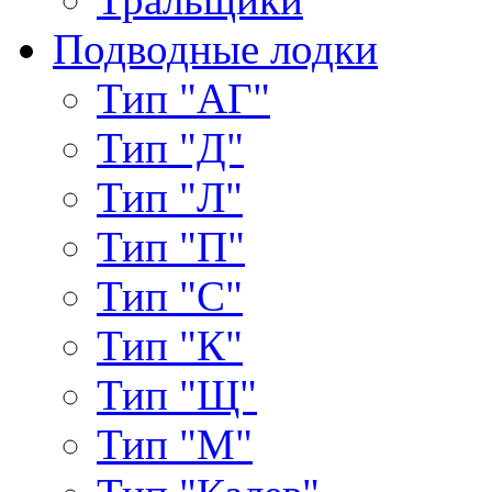
Подводные лодки
Тип "АГ"
Тип "Д"
Тип "Л"
Тип "П"
Тип "С"
Тип "К"
Тип "Щ"
Тип "М"