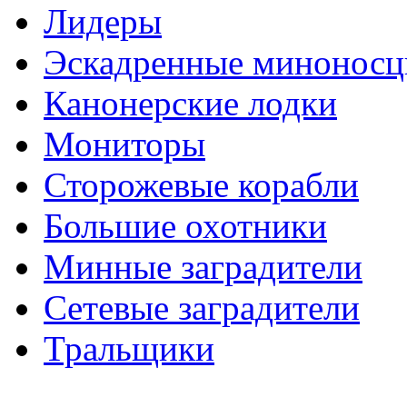
Лидеры
Эскадренные минонос
Канонерские лодки
Мониторы
Сторожевые корабли
Большие охотники
Минные заградители
Сетевые заградители
Тральщики