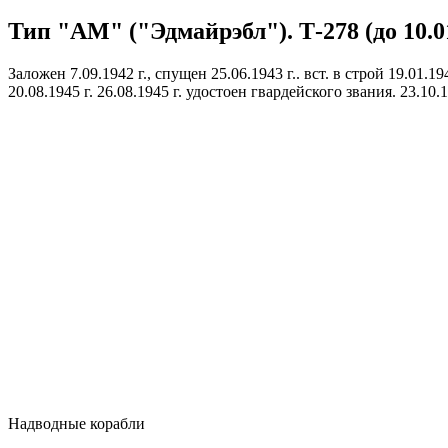
Тип "AM" ("Эдмайрэбл"). Т-278 (до 10.01
Заложен 7.09.1942 г., спущен 25.06.1943 г.. вст. в строй 19.01
20.08.1945 г. 26.08.1945 г. удостоен гвардейского звания. 23.
Надводные корабли