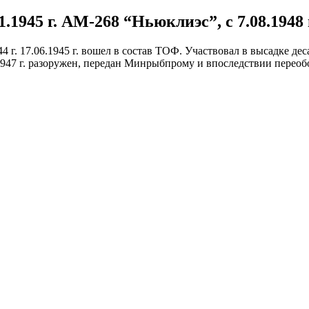
.1945 г. АМ-268 “Ньюклиэс”, с 7.08.1948 
.1944 г. 17.06.1945 г. вошел в состав ТОФ. Участвовал в высадке 
10.1947 г. разоружен, передан Минрыбпрому и впоследствии переоб