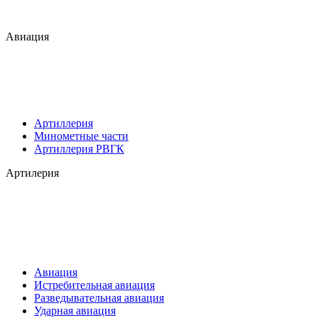
Авиация
Артиллерия
Минометные части
Артиллерия РВГК
Артилерия
Авиация
Истребительная авиация
Разведывательная авиация
Ударная авиация