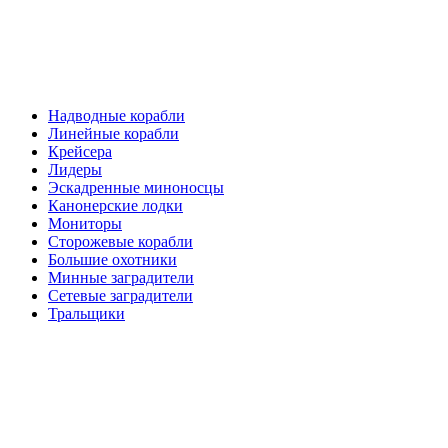
Надводные корабли
Линейные корабли
Крейсера
Лидеры
Эскадренные миноносцы
Канонерские лодки
Мониторы
Сторожевые корабли
Большие охотники
Минные заградители
Сетевые заградители
Тральщики