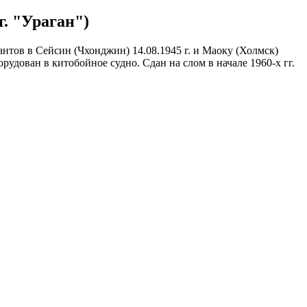
г. "Ураган")
десантов в Сейсин (Чхонджин) 14.08.1945 г. и Маоку (Холмск)
орудован в китобойное судно. Сдан на слом в начале 1960-х гг.